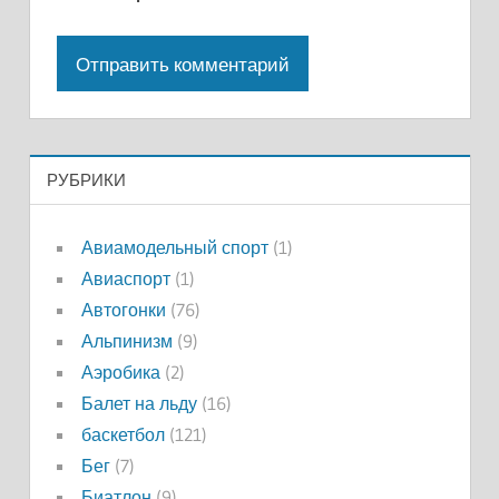
РУБРИКИ
Авиамодельный спорт
(1)
Авиаспорт
(1)
Автогонки
(76)
Альпинизм
(9)
Аэробика
(2)
Балет на льду
(16)
баскетбол
(121)
Бег
(7)
Биатлон
(9)