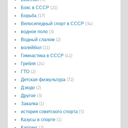
Бокс в СССР
(21)
Борьба
(17)
Велосипедный спорт в СССР
(34)
водное поло
(3)
Водный слалом
(2)
волейбол
(11)
Гимнастика в СССР
(41)
Гребля
(24)
ГТО
(2)
Детская физкультура
(72)
Дзюдо
(2)
Другое
(3)
Закалка
(1)
история советского спорта
(5)
Казусы в спорте
(1)
Картинг
(2)