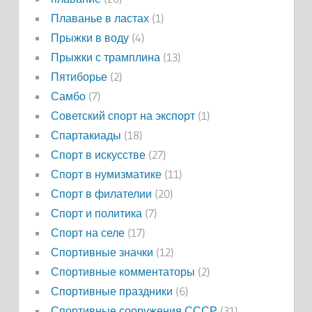
Плаванье в ластах
(1)
Прыжки в воду
(4)
Прыжки с трамплина
(13)
Пятиборье
(2)
Самбо
(7)
Советский спорт на экспорт
(1)
Спартакиады
(18)
Спорт в искусстве
(27)
Спорт в нумизматике
(11)
Спорт в филателии
(20)
Спорт и политика
(7)
Спорт на селе
(17)
Спортивные значки
(12)
Спортивные комментаторы
(2)
Спортивные праздники
(6)
Спортивные сооружения СССР
(31)