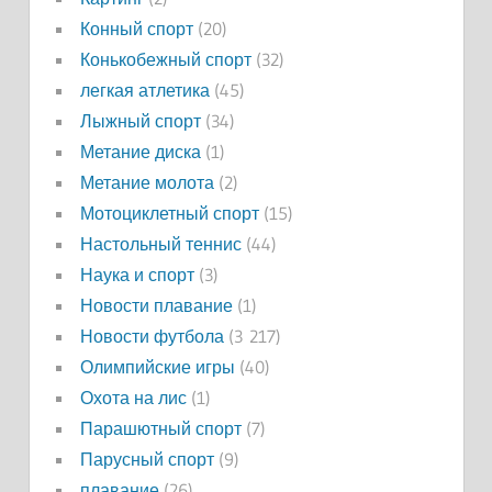
Конный спорт
(20)
Конькобежный спорт
(32)
легкая атлетика
(45)
Лыжный спорт
(34)
Метание диска
(1)
Метание молота
(2)
Мотоциклетный спорт
(15)
Настольный теннис
(44)
Наука и спорт
(3)
Новости плавание
(1)
Новости футбола
(3 217)
Олимпийские игры
(40)
Охота на лис
(1)
Парашютный спорт
(7)
Парусный спорт
(9)
плавание
(26)