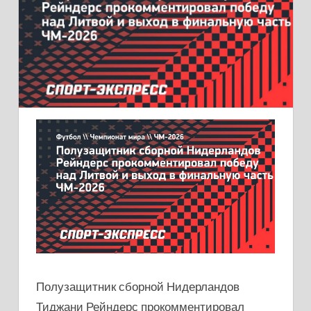
Полузащитник сборной Нидерландов
Тиджани Рейндерс прокомментировал