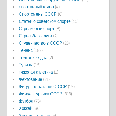
спортивный юмор
(4)
Спортсмены СССР
(6)
Статьи о советском спорте
(15)
Стрелковый спорт
(8)
Стрельба из лука
(2)
Студенчество в СССР
(23)
Теннис
(189)
Толкание ядра
(2)
Туризм
(15)
тяжелая атлетика
(1)
Фехтование
(21)
Фигурное катание СССР
(15)
Физкультурники СССР
(313)
футбол
(73)
Хоккей
(86)
Хоккей на траве
(5)