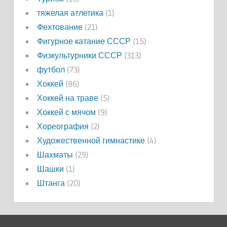
тяжелая атлетика
(1)
Фехтование
(21)
Фигурное катание СССР
(15)
Физкультурники СССР
(313)
футбол
(73)
Хоккей
(86)
Хоккей на траве
(5)
Хоккей с мячом
(9)
Хореография
(2)
Художественной гимнастике
(4)
Шахматы
(29)
Шашки
(1)
Штанга
(20)