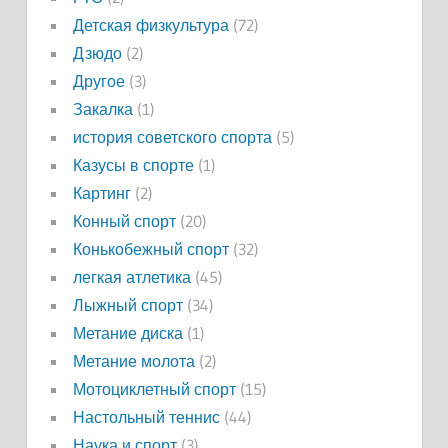
Детская физкультура
(72)
Дзюдо
(2)
Другое
(3)
Закалка
(1)
история советского спорта
(5)
Казусы в спорте
(1)
Картинг
(2)
Конный спорт
(20)
Конькобежный спорт
(32)
легкая атлетика
(45)
Лыжный спорт
(34)
Метание диска
(1)
Метание молота
(2)
Мотоциклетный спорт
(15)
Настольный теннис
(44)
Наука и спорт
(3)