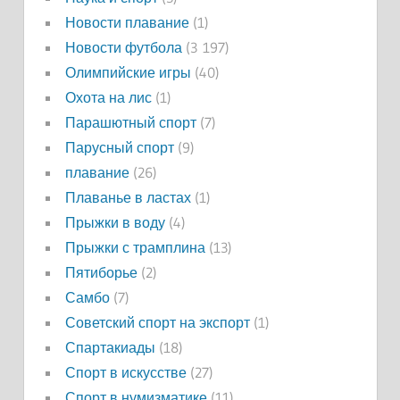
Новости плавание
(1)
Новости футбола
(3 197)
Олимпийские игры
(40)
Охота на лис
(1)
Парашютный спорт
(7)
Парусный спорт
(9)
плавание
(26)
Плаванье в ластах
(1)
Прыжки в воду
(4)
Прыжки с трамплина
(13)
Пятиборье
(2)
Самбо
(7)
Советский спорт на экспорт
(1)
Спартакиады
(18)
Спорт в искусстве
(27)
Спорт в нумизматике
(11)