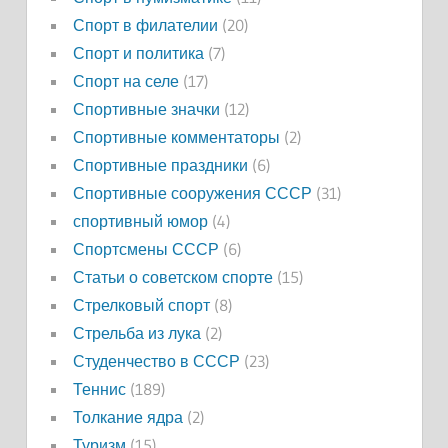
Спорт в филателии
(20)
Спорт и политика
(7)
Спорт на селе
(17)
Спортивные значки
(12)
Спортивные комментаторы
(2)
Спортивные праздники
(6)
Спортивные сооружения СССР
(31)
спортивный юмор
(4)
Спортсмены СССР
(6)
Статьи о советском спорте
(15)
Стрелковый спорт
(8)
Стрельба из лука
(2)
Студенчество в СССР
(23)
Теннис
(189)
Толкание ядра
(2)
Туризм
(15)