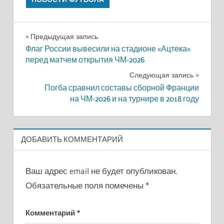
Навигация
Предыдущая запись
Флаг России вывесили на стадионе «Ацтека»
по
перед матчем открытия ЧМ-2026
записям
Следующая запись
Погба сравнил составы сборной Франции
на ЧМ-2026 и на турнире в 2018 году
ДОБАВИТЬ КОММЕНТАРИЙ
Ваш адрес email не будет опубликован.
Обязательные поля помечены
*
Комментарий
*