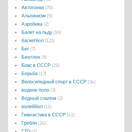
Автогонки
(76)
Альпинизм
(9)
Аэробика
(2)
Балет на льду
(16)
баскетбол
(121)
Бег
(7)
Биатлон
(9)
Бокс в СССР
(21)
Борьба
(17)
Велосипедный спорт в СССР
(34)
водное поло
(3)
Водный слалом
(2)
волейбол
(11)
Гимнастика в СССР
(41)
Гребля
(24)
ГТО
(2)