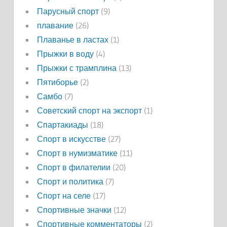
Парусный спорт
(9)
плавание
(26)
Плаванье в ластах
(1)
Прыжки в воду
(4)
Прыжки с трамплина
(13)
Пятиборье
(2)
Самбо
(7)
Советский спорт на экспорт
(1)
Спартакиады
(18)
Спорт в искусстве
(27)
Спорт в нумизматике
(11)
Спорт в филателии
(20)
Спорт и политика
(7)
Спорт на селе
(17)
Спортивные значки
(12)
Спортивные комментаторы
(2)