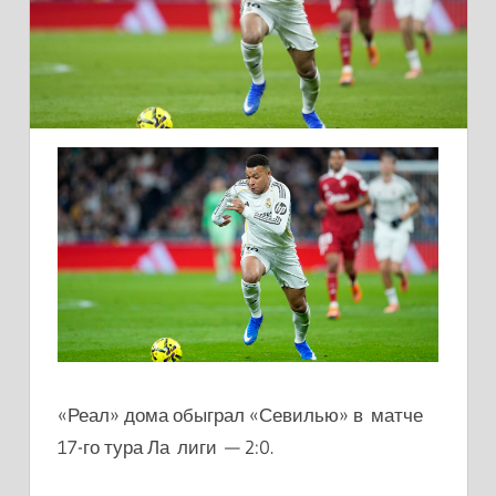
«Реал» дома обыграл «Севилью» в матче
17-го тура Ла лиги — 2:0.