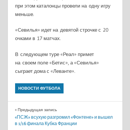
при этом каталонцы провели на одну игру
меньше.
«Севилья» идет на девятой строчке с 20
очками в 17 матчах.
В следующем туре «Реал» примет
на своем поле «Бетис», а «Севилья»
сыграет дома с «Леванте».
НОВОСТИ ФУТБОЛА
Навигация
Предыдущая запись
«ПСЖ» всухую разгромил «Фонтене» и вышел
по
в 1/16 финала Кубка Франции