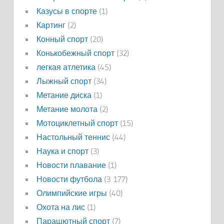
Казусы в спорте
(1)
Картинг
(2)
Конный спорт
(20)
Конькобежный спорт
(32)
легкая атлетика
(45)
Лыжный спорт
(34)
Метание диска
(1)
Метание молота
(2)
Мотоциклетный спорт
(15)
Настольный теннис
(44)
Наука и спорт
(3)
Новости плавание
(1)
Новости футбола
(3 177)
Олимпийские игры
(40)
Охота на лис
(1)
Парашютный спорт
(7)