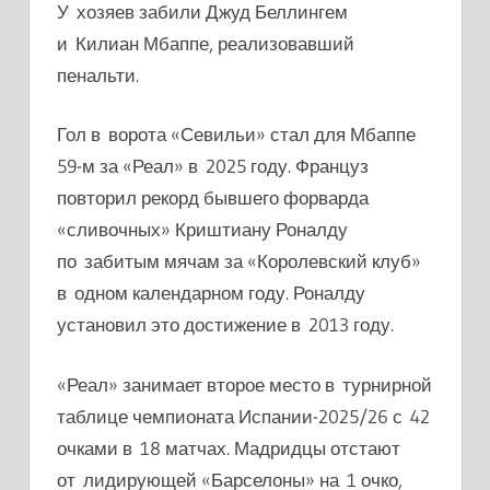
У хозяев забили Джуд Беллингем
и Килиан Мбаппе, реализовавший
пенальти.
Гол в ворота «Севильи» стал для Мбаппе
59-м за «Реал» в 2025 году. Француз
повторил рекорд бывшего форварда
«сливочных» Криштиану Роналду
по забитым мячам за «Королевский клуб»
в одном календарном году. Роналду
установил это достижение в 2013 году.
«Реал» занимает второе место в турнирной
таблице чемпионата Испании-2025/26 с 42
очками в 18 матчах. Мадридцы отстают
от лидирующей «Барселоны» на 1 очко,