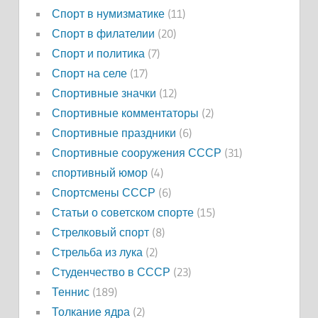
Спорт в нумизматике
(11)
Спорт в филателии
(20)
Спорт и политика
(7)
Спорт на селе
(17)
Спортивные значки
(12)
Спортивные комментаторы
(2)
Спортивные праздники
(6)
Спортивные сооружения СССР
(31)
спортивный юмор
(4)
Спортсмены СССР
(6)
Статьи о советском спорте
(15)
Стрелковый спорт
(8)
Стрельба из лука
(2)
Студенчество в СССР
(23)
Теннис
(189)
Толкание ядра
(2)