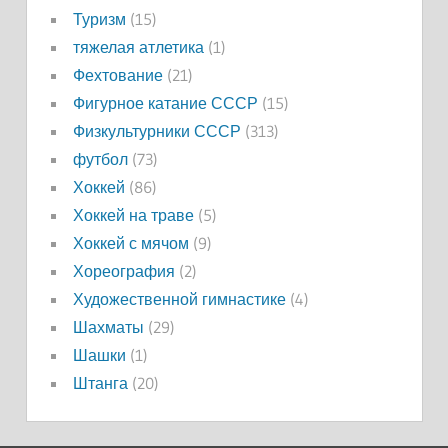
Туризм
(15)
тяжелая атлетика
(1)
Фехтование
(21)
Фигурное катание СССР
(15)
Физкультурники СССР
(313)
футбол
(73)
Хоккей
(86)
Хоккей на траве
(5)
Хоккей с мячом
(9)
Хореография
(2)
Художественной гимнастике
(4)
Шахматы
(29)
Шашки
(1)
Штанга
(20)