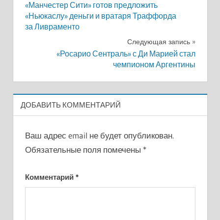
«Манчестер Сити» готов предложить
по
«Ньюкаслу» деньги и вратаря Траффорда
за Ливраменто
записям
Следующая запись
«Росарио Сентраль» с Ди Марией стал
чемпионом Аргентины
ДОБАВИТЬ КОММЕНТАРИЙ
Ваш адрес email не будет опубликован.
Обязательные поля помечены
*
Комментарий
*