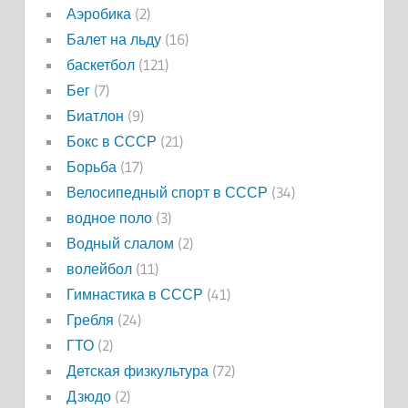
Аэробика
(2)
Балет на льду
(16)
баскетбол
(121)
Бег
(7)
Биатлон
(9)
Бокс в СССР
(21)
Борьба
(17)
Велосипедный спорт в СССР
(34)
водное поло
(3)
Водный слалом
(2)
волейбол
(11)
Гимнастика в СССР
(41)
Гребля
(24)
ГТО
(2)
Детская физкультура
(72)
Дзюдо
(2)