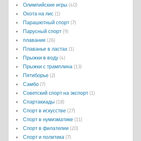
Олимпийские игры
(40)
Охота на лис
(1)
Парашютный спорт
(7)
Парусный спорт
(9)
плавание
(26)
Плаванье в ластах
(1)
Прыжки в воду
(4)
Прыжки с трамплина
(13)
Пятиборье
(2)
Самбо
(7)
Советский спорт на экспорт
(1)
Спартакиады
(18)
Спорт в искусстве
(27)
Спорт в нумизматике
(11)
Спорт в филателии
(20)
Спорт и политика
(7)