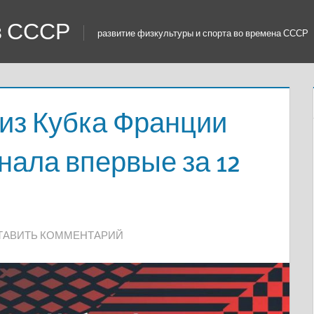
 в СССР
развитие физкультуры и спорта во времена СССР
из Кубка Франции
нала впервые за 12
ТАВИТЬ КОММЕНТАРИЙ