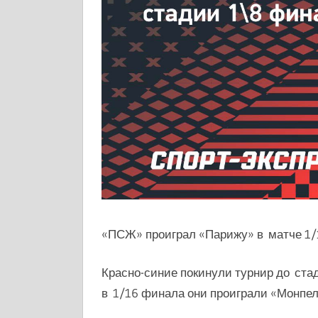
«ПСЖ» проиграл «Парижу» в матче 1/
Красно-синие покинули турнир до стад
в 1/16 финала они проиграли «Монпель