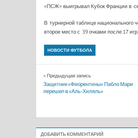
«ПСЖ» выигрывал Кубок Франции в се
В турнирной таблице национального 
второе место с 39 очками после 17 игр
НОВОСТИ ФУТБОЛА
Навигация
Предыдущая запись
Защитник «Фиорентины» Пабло Мари
по
перешел в «Аль-Хиляль»
записям
ДОБАВИТЬ КОММЕНТАРИЙ