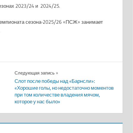
зонах 2023/24 и 2024/25.
чемпионата сезона-2025/26 «ПСЖ» занимает
.
Следующая запись
Слот после победы над «Барнсли»:
«Хорошие голы, но недостаточно моментов
при том количестве владения мячом,
которое у нас было»