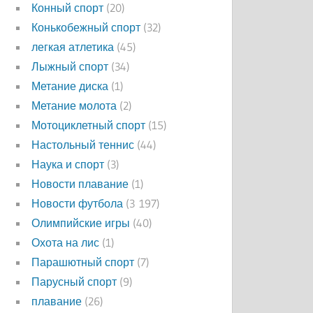
Конный спорт
(20)
Конькобежный спорт
(32)
легкая атлетика
(45)
Лыжный спорт
(34)
Метание диска
(1)
Метание молота
(2)
Мотоциклетный спорт
(15)
Настольный теннис
(44)
Наука и спорт
(3)
Новости плавание
(1)
Новости футбола
(3 197)
Олимпийские игры
(40)
Охота на лис
(1)
Парашютный спорт
(7)
Парусный спорт
(9)
плавание
(26)