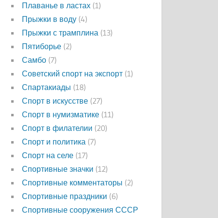
Плаванье в ластах
(1)
Прыжки в воду
(4)
Прыжки с трамплина
(13)
Пятиборье
(2)
Самбо
(7)
Советский спорт на экспорт
(1)
Спартакиады
(18)
Спорт в искусстве
(27)
Спорт в нумизматике
(11)
Спорт в филателии
(20)
Спорт и политика
(7)
Спорт на селе
(17)
Спортивные значки
(12)
Спортивные комментаторы
(2)
Спортивные праздники
(6)
Спортивные сооружения СССР