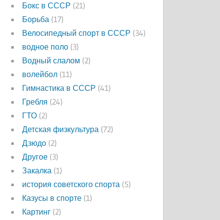
Бокс в СССР
(21)
Борьба
(17)
Велосипедный спорт в СССР
(34)
водное поло
(3)
Водный слалом
(2)
волейбол
(11)
Гимнастика в СССР
(41)
Гребля
(24)
ГТО
(2)
Детская физкультура
(72)
Дзюдо
(2)
Другое
(3)
Закалка
(1)
история советского спорта
(5)
Казусы в спорте
(1)
Картинг
(2)