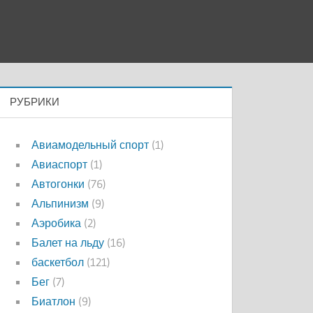
РУБРИКИ
Авиамодельный спорт
(1)
Авиаспорт
(1)
Автогонки
(76)
Альпинизм
(9)
Аэробика
(2)
Балет на льду
(16)
баскетбол
(121)
Бег
(7)
Биатлон
(9)