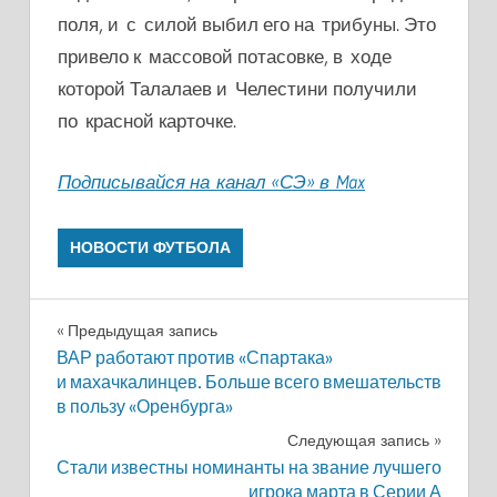
поля, и с силой выбил его на трибуны. Это
привело к массовой потасовке, в ходе
которой Талалаев и Челестини получили
по красной карточке.
Подписывайся на канал «СЭ» в Max
НОВОСТИ ФУТБОЛА
Навигация
Предыдущая запись
ВАР работают против «Спартака»
по
и махачкалинцев. Больше всего вмешательств
в пользу «Оренбурга»
записям
Следующая запись
Стали известны номинанты на звание лучшего
игрока марта в Серии А