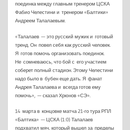
поединка между главным тренером ЦСКА
Фабио Челестини и тренером «Балтики»
Андреем Талалаевым.
«Талалаев — это русский мужик и готовый
тренд. Он повел себя как русский человек.
Я готов помочь организовать поединок.
Не сомневаюсь, что бой с его участием
соберет полный стадион. Этому Челестини
надо было в бубен еще дать. Я фанат
Андрея Талалаева и всегда готов ему
помочь», — сказал Хрюнов «СЭ».
14 марта в концовке матча 21-го тура РПЛ
«Балтика» — ЦСКА (1:0) Талалаев
подхватил мяч, который вышел за пределы