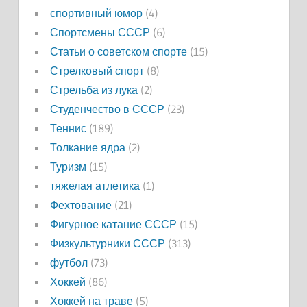
спортивный юмор
(4)
Спортсмены СССР
(6)
Статьи о советском спорте
(15)
Стрелковый спорт
(8)
Стрельба из лука
(2)
Студенчество в СССР
(23)
Теннис
(189)
Толкание ядра
(2)
Туризм
(15)
тяжелая атлетика
(1)
Фехтование
(21)
Фигурное катание СССР
(15)
Физкультурники СССР
(313)
футбол
(73)
Хоккей
(86)
Хоккей на траве
(5)