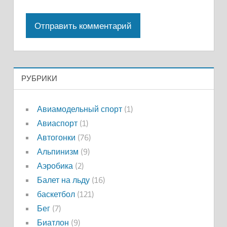
РУБРИКИ
Авиамодельный спорт
(1)
Авиаспорт
(1)
Автогонки
(76)
Альпинизм
(9)
Аэробика
(2)
Балет на льду
(16)
баскетбол
(121)
Бег
(7)
Биатлон
(9)