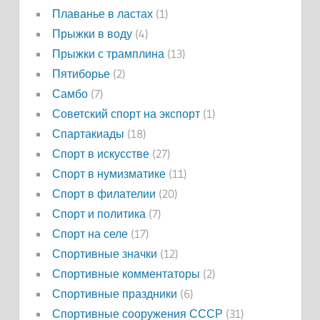
Плаванье в ластах
(1)
Прыжки в воду
(4)
Прыжки с трамплина
(13)
Пятиборье
(2)
Самбо
(7)
Советский спорт на экспорт
(1)
Спартакиады
(18)
Спорт в искусстве
(27)
Спорт в нумизматике
(11)
Спорт в филателии
(20)
Спорт и политика
(7)
Спорт на селе
(17)
Спортивные значки
(12)
Спортивные комментаторы
(2)
Спортивные праздники
(6)
Спортивные сооружения СССР
(31)