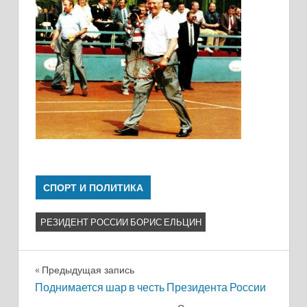
СПОРТ И ПОЛИТИКА
РЕЗИДЕНТ РОССИИ БОРИС ЕЛЬЦИН
Навигация
Предыдущая запись
Поднимается шар в честь Президента России
по