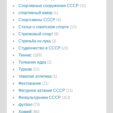
Спортивные сооружения СССР
(31)
спортивный юмор
(4)
Спортсмены СССР
(6)
Статьи о советском спорте
(15)
Стрелковый спорт
(8)
Стрельба из лука
(2)
Студенчество в СССР
(23)
Теннис
(189)
Толкание ядра
(2)
Туризм
(15)
тяжелая атлетика
(1)
Фехтование
(21)
Фигурное катание СССР
(15)
Физкультурники СССР
(313)
футбол
(73)
Хоккей
(86)