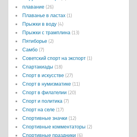
плавание
(26)
Плаванье в ластах
(1)
Прыжки в воду
(4)
Прыжки с трамплина
(13)
Пятиборье
(2)
Самбо
(7)
Советский спорт на экспорт
(1)
Спартакиады
(18)
Спорт в искусстве
(27)
Спорт в нумизматике
(11)
Спорт в филателии
(20)
Спорт и политика
(7)
Спорт на селе
(17)
Спортивные значки
(12)
Спортивные комментаторы
(2)
Спортивные праздники
(6)