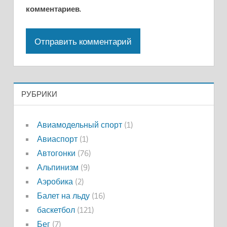
комментариев.
РУБРИКИ
Авиамодельный спорт
(1)
Авиаспорт
(1)
Автогонки
(76)
Альпинизм
(9)
Аэробика
(2)
Балет на льду
(16)
баскетбол
(121)
Бег
(7)