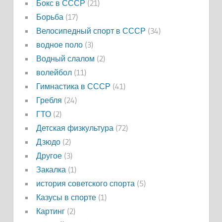
Бокс в СССР
(21)
Борьба
(17)
Велосипедный спорт в СССР
(34)
водное поло
(3)
Водный слалом
(2)
волейбол
(11)
Гимнастика в СССР
(41)
Гребля
(24)
ГТО
(2)
Детская физкультура
(72)
Дзюдо
(2)
Другое
(3)
Закалка
(1)
история советского спорта
(5)
Казусы в спорте
(1)
Картинг
(2)