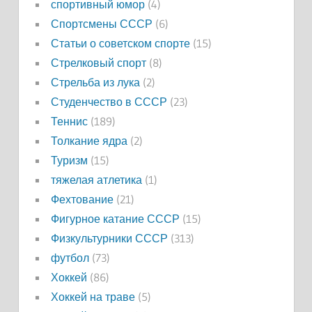
спортивный юмор
(4)
Спортсмены СССР
(6)
Статьи о советском спорте
(15)
Стрелковый спорт
(8)
Стрельба из лука
(2)
Студенчество в СССР
(23)
Теннис
(189)
Толкание ядра
(2)
Туризм
(15)
тяжелая атлетика
(1)
Фехтование
(21)
Фигурное катание СССР
(15)
Физкультурники СССР
(313)
футбол
(73)
Хоккей
(86)
Хоккей на траве
(5)