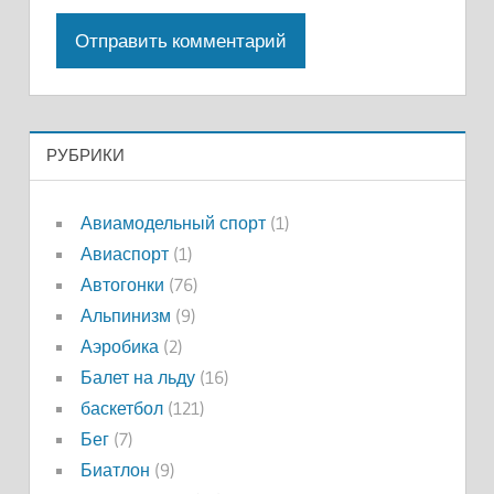
РУБРИКИ
Авиамодельный спорт
(1)
Авиаспорт
(1)
Автогонки
(76)
Альпинизм
(9)
Аэробика
(2)
Балет на льду
(16)
баскетбол
(121)
Бег
(7)
Биатлон
(9)