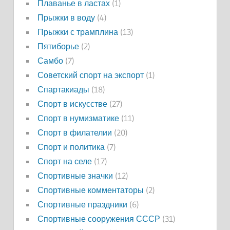
Плаванье в ластах
(1)
Прыжки в воду
(4)
Прыжки с трамплина
(13)
Пятиборье
(2)
Самбо
(7)
Советский спорт на экспорт
(1)
Спартакиады
(18)
Спорт в искусстве
(27)
Спорт в нумизматике
(11)
Спорт в филателии
(20)
Спорт и политика
(7)
Спорт на селе
(17)
Спортивные значки
(12)
Спортивные комментаторы
(2)
Спортивные праздники
(6)
Спортивные сооружения СССР
(31)