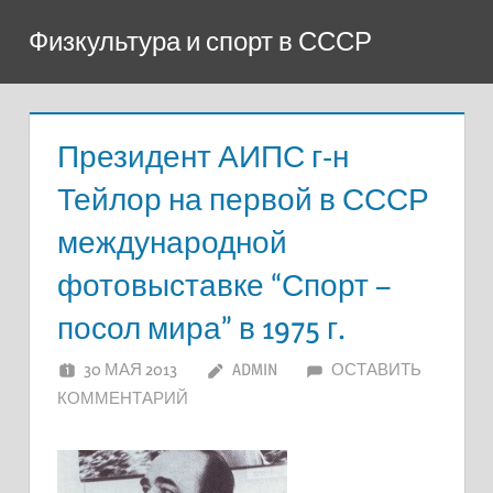
Перейти
Физкультура и спорт в СССР
к
содержимому
Президент АИПС г-н
Тейлор на первой в СССР
международной
фотовыставке “Спорт –
посол мира” в 1975 г.
30 МАЯ 2013
ADMIN
ОСТАВИТЬ
КОММЕНТАРИЙ