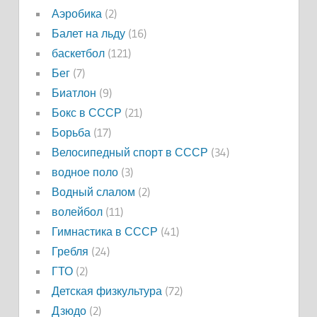
Аэробика
(2)
Балет на льду
(16)
баскетбол
(121)
Бег
(7)
Биатлон
(9)
Бокс в СССР
(21)
Борьба
(17)
Велосипедный спорт в СССР
(34)
водное поло
(3)
Водный слалом
(2)
волейбол
(11)
Гимнастика в СССР
(41)
Гребля
(24)
ГТО
(2)
Детская физкультура
(72)
Дзюдо
(2)