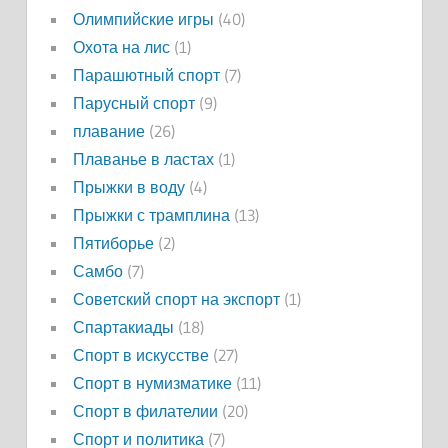
Олимпийские игры
(40)
Охота на лис
(1)
Парашютный спорт
(7)
Парусный спорт
(9)
плавание
(26)
Плаванье в ластах
(1)
Прыжки в воду
(4)
Прыжки с трамплина
(13)
Пятиборье
(2)
Самбо
(7)
Советский спорт на экспорт
(1)
Спартакиады
(18)
Спорт в искусстве
(27)
Спорт в нумизматике
(11)
Спорт в филателии
(20)
Спорт и политика
(7)