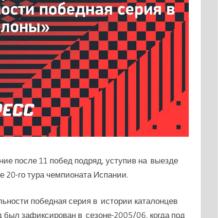
ние после 11 побед подряд, уступив на выезде
е 20-го тура чемпионата Испании.
льности победная серия в истории каталонцев
 был зафиксирован в сезоне-2005/06, когда под