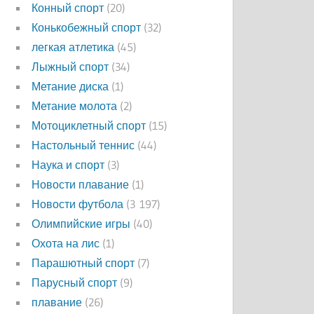
Конный спорт
(20)
Конькобежный спорт
(32)
легкая атлетика
(45)
Лыжный спорт
(34)
Метание диска
(1)
Метание молота
(2)
Мотоциклетный спорт
(15)
Настольный теннис
(44)
Наука и спорт
(3)
Новости плавание
(1)
Новости футбола
(3 197)
Олимпийские игры
(40)
Охота на лис
(1)
Парашютный спорт
(7)
Парусный спорт
(9)
плавание
(26)