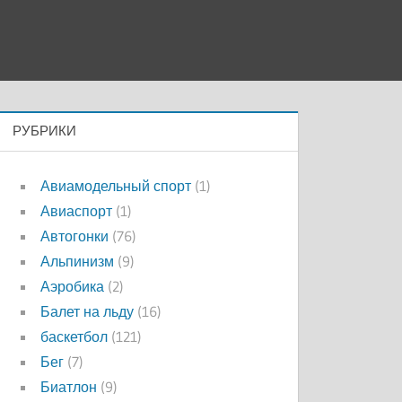
РУБРИКИ
Авиамодельный спорт
(1)
Авиаспорт
(1)
Автогонки
(76)
Альпинизм
(9)
Аэробика
(2)
Балет на льду
(16)
баскетбол
(121)
Бег
(7)
Биатлон
(9)