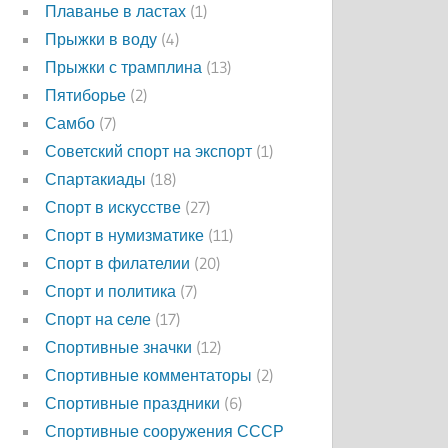
Плаванье в ластах
(1)
Прыжки в воду
(4)
Прыжки с трамплина
(13)
Пятиборье
(2)
Самбо
(7)
Советский спорт на экспорт
(1)
Спартакиады
(18)
Спорт в искусстве
(27)
Спорт в нумизматике
(11)
Спорт в филателии
(20)
Спорт и политика
(7)
Спорт на селе
(17)
Спортивные значки
(12)
Спортивные комментаторы
(2)
Спортивные праздники
(6)
Спортивные сооружения СССР