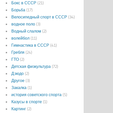
Бокс в СССР
(21)
Борьба
(17)
Велосипедный спорт в СССР
(34)
водное поло
(3)
Водный слалом
(2)
волейбол
(11)
Гимнастика в СССР
(41)
Гребля
(24)
ГТО
(2)
Детская физкультура
(72)
Дзюдо
(2)
Другое
(3)
Закалка
(1)
история советского спорта
(5)
Казусы в спорте
(1)
Картинг
(2)