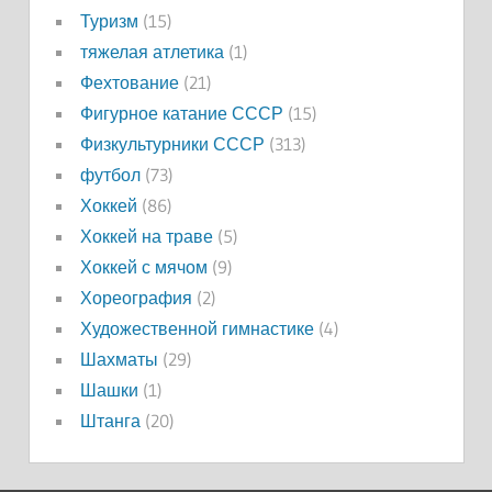
Туризм
(15)
тяжелая атлетика
(1)
Фехтование
(21)
Фигурное катание СССР
(15)
Физкультурники СССР
(313)
футбол
(73)
Хоккей
(86)
Хоккей на траве
(5)
Хоккей с мячом
(9)
Хореография
(2)
Художественной гимнастике
(4)
Шахматы
(29)
Шашки
(1)
Штанга
(20)