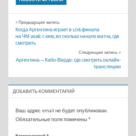
Навигация
Предыдущая запись
Когда Аргентина играет в 1/16 финала
по
на ЧМ-2026: с кем, во сколько начало матча, где
смотреть
записям
Следующая запись
Аргентина — Кабо-Верде: где смотреть онлайн-
трансляцию
ДОБАВИТЬ КОММЕНТАРИЙ
Ваш адрес email не будет опубликован.
Обязательные поля помечены
*
Комментарий
*