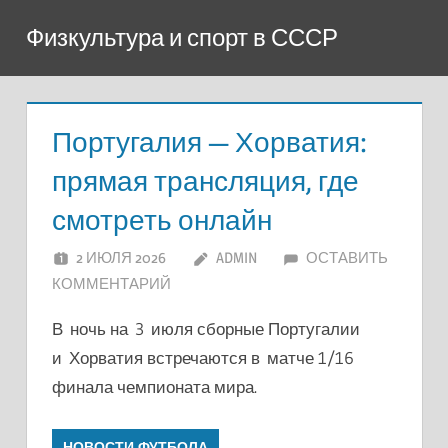
Перейти
Физкультура и спорт в СССР
к
содержимому
Португалия — Хорватия:
прямая трансляция, где
смотреть онлайн
2 ИЮЛЯ 2026
ADMIN
ОСТАВИТЬ
КОММЕНТАРИЙ
В ночь на 3 июля сборные Португалии
и Хорватия встречаются в матче 1/16
финала чемпионата мира.
НОВОСТИ ФУТБОЛА