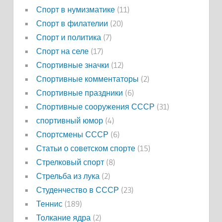
Спорт в нумизматике
(11)
Спорт в филателии
(20)
Спорт и политика
(7)
Спорт на селе
(17)
Спортивные значки
(12)
Спортивные комментаторы
(2)
Спортивные праздники
(6)
Спортивные сооружения СССР
(31)
спортивный юмор
(4)
Спортсмены СССР
(6)
Статьи о советском спорте
(15)
Стрелковый спорт
(8)
Стрельба из лука
(2)
Студенчество в СССР
(23)
Теннис
(189)
Толкание ядра
(2)