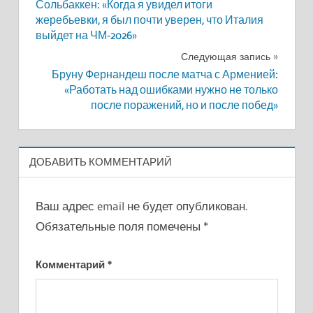
Сольбаккен: «Когда я увидел итоги
по
жеребьевки, я был почти уверен, что Италия
выйдет на ЧМ-2026»
записям
Следующая запись
Бруну Фернандеш после матча с Арменией:
«Работать над ошибками нужно не только
после поражений, но и после побед»
ДОБАВИТЬ КОММЕНТАРИЙ
Ваш адрес email не будет опубликован.
Обязательные поля помечены
*
Комментарий
*