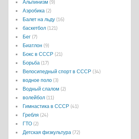
Альпинизм
(9)
Аэробика
(2)
Балет на льду
(16)
баскетбол
(121)
Бег
(7)
Биатлон
(9)
Бокс в СССР
(21)
Борьба
(17)
Велосипедный спорт в СССР
(34)
водное поло
(3)
Водный слалом
(2)
волейбол
(11)
Гимнастика в СССР
(41)
Гребля
(24)
ГТО
(2)
Детская физкультура
(72)