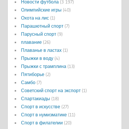
Новости футбола
(3 197)
Олимпийские игры
(40)
Охота на лис
(1)
Парашютный спорт
(7)
Парусный спорт
(9)
плавание
(26)
Плаванье в ластах
(1)
Прыжки в воду
(4)
Прыжки с трамплина
(13)
Пятиборье
(2)
Самбо
(7)
Советский спорт на экспорт
(1)
Спартакиады
(18)
Спорт в искусстве
(27)
Спорт в нумизматике
(11)
Спорт в филателии
(20)