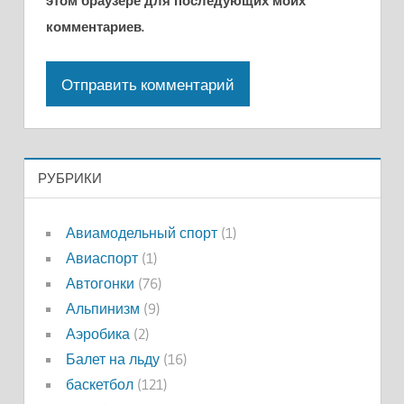
этом браузере для последующих моих
комментариев.
РУБРИКИ
Авиамодельный спорт
(1)
Авиаспорт
(1)
Автогонки
(76)
Альпинизм
(9)
Аэробика
(2)
Балет на льду
(16)
баскетбол
(121)