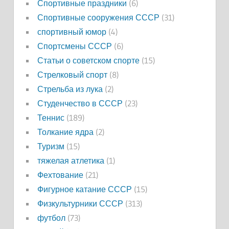
Спортивные праздники
(6)
Спортивные сооружения СССР
(31)
спортивный юмор
(4)
Спортсмены СССР
(6)
Статьи о советском спорте
(15)
Стрелковый спорт
(8)
Стрельба из лука
(2)
Студенчество в СССР
(23)
Теннис
(189)
Толкание ядра
(2)
Туризм
(15)
тяжелая атлетика
(1)
Фехтование
(21)
Фигурное катание СССР
(15)
Физкультурники СССР
(313)
футбол
(73)