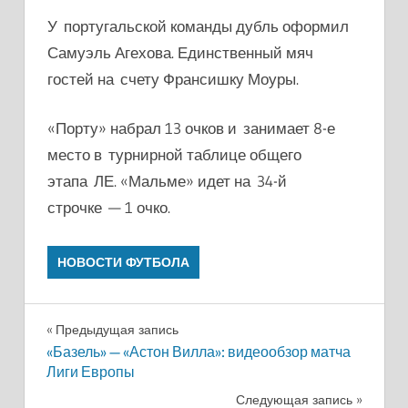
У португальской команды дубль оформил
Самуэль Агехова. Единственный мяч
гостей на счету Франсишку Моуры.
«Порту» набрал 13 очков и занимает 8-е
место в турнирной таблице общего
этапа ЛЕ. «Мальме» идет на 34-й
строчке — 1 очко.
НОВОСТИ ФУТБОЛА
Навигация
Предыдущая запись
«Базель» — «Астон Вилла»: видеообзор матча
по
Лиги Европы
записям
Следующая запись