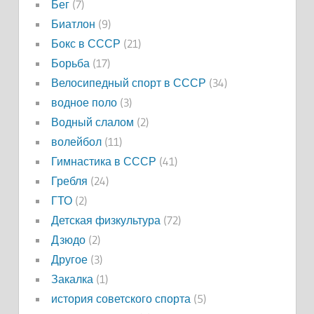
Бег
(7)
Биатлон
(9)
Бокс в СССР
(21)
Борьба
(17)
Велосипедный спорт в СССР
(34)
водное поло
(3)
Водный слалом
(2)
волейбол
(11)
Гимнастика в СССР
(41)
Гребля
(24)
ГТО
(2)
Детская физкультура
(72)
Дзюдо
(2)
Другое
(3)
Закалка
(1)
история советского спорта
(5)