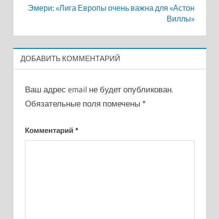
Эмери: «Лига Европы очень важна для «Астон
Виллы»
ДОБАВИТЬ КОММЕНТАРИЙ
Ваш адрес email не будет опубликован.
Обязательные поля помечены
*
Комментарий
*