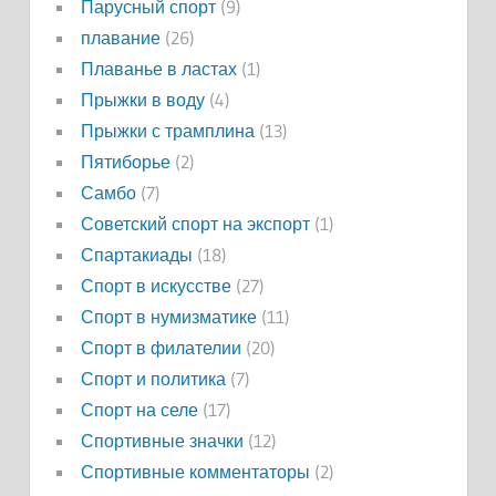
Парусный спорт
(9)
плавание
(26)
Плаванье в ластах
(1)
Прыжки в воду
(4)
Прыжки с трамплина
(13)
Пятиборье
(2)
Самбо
(7)
Советский спорт на экспорт
(1)
Спартакиады
(18)
Спорт в искусстве
(27)
Спорт в нумизматике
(11)
Спорт в филателии
(20)
Спорт и политика
(7)
Спорт на селе
(17)
Спортивные значки
(12)
Спортивные комментаторы
(2)