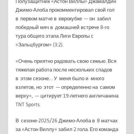
Полузащитник «Астон Виллы» Джамалдин
Джимо-Алоба прокомментировал свой гол
в первом матче в еврокубке — он забил
победный мяч в домашней встрече 8-го
тура общего этапа Лиги Европы с
«Зальцбургом» (3:2).
«Очень приятно радовать свою семью. Вся
тяжелая работа после нескольких спадов
в этом сезоне… У меня было и много
взлетов, но этот — определенно на самом
верху», — цитирует 19-летнего англичанина
TNT Sports.
В сезоне-2025/26 Джимо-Алоба в 8 матчах
за «Астон Виллу» забил 2 гола. Его команда