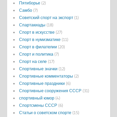
Пятиборье
(2)
Самбо
(7)
Советский спорт на экспорт
(1)
Спартакиады
(18)
Спорт в искусстве
(27)
Спорт в нумизматике
(11)
Спорт в филателии
(20)
Спорт и политика
(7)
Спорт на селе
(17)
Спортивные значки
(12)
Спортивные комментаторы
(2)
Спортивные праздники
(6)
Спортивные сооружения СССР
(31)
спортивный юмор
(4)
Спортсмены СССР
(6)
Статьи о советском спорте
(15)