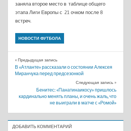
заняла второе место в таблице общего
этапа Лиги Европы с 21 очком после 8
встреч.
НОВОСТИ ФУТБОЛА
Навигация
Предыдущая запись
В «Атланте» рассказали о состоянии Алексея
по
Миранчука перед предсезонкой
записям
Следующая запись
Бенитес: «Панатинаикосу» пришлось
кардинально менять планы, и очень жаль, что
не выиграли в матче с «Ромой»
ДОБАВИТЬ КОММЕНТАРИЙ