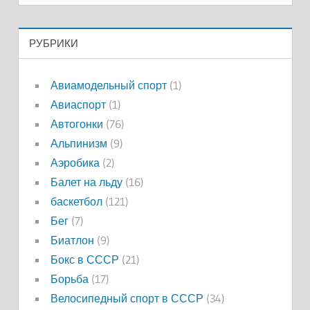
РУБРИКИ
Авиамодельный спорт
(1)
Авиаспорт
(1)
Автогонки
(76)
Альпинизм
(9)
Аэробика
(2)
Балет на льду
(16)
баскетбол
(121)
Бег
(7)
Биатлон
(9)
Бокс в СССР
(21)
Борьба
(17)
Велосипедный спорт в СССР
(34)