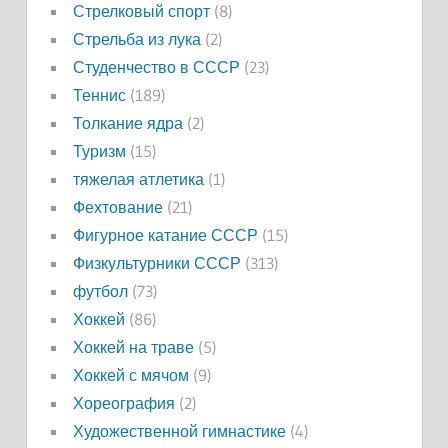
Стрелковый спорт
(8)
Стрельба из лука
(2)
Студенчество в СССР
(23)
Теннис
(189)
Толкание ядра
(2)
Туризм
(15)
тяжелая атлетика
(1)
Фехтование
(21)
Фигурное катание СССР
(15)
Физкультурники СССР
(313)
футбол
(73)
Хоккей
(86)
Хоккей на траве
(5)
Хоккей с мячом
(9)
Хореография
(2)
Художественной гимнастике
(4)