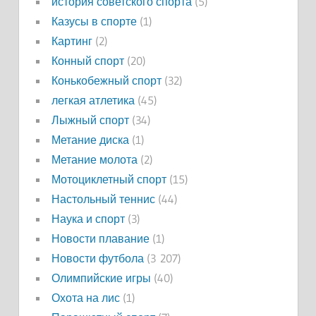
история советского спорта
(5)
Казусы в спорте
(1)
Картинг
(2)
Конный спорт
(20)
Конькобежный спорт
(32)
легкая атлетика
(45)
Лыжный спорт
(34)
Метание диска
(1)
Метание молота
(2)
Мотоциклетный спорт
(15)
Настольный теннис
(44)
Наука и спорт
(3)
Новости плавание
(1)
Новости футбола
(3 207)
Олимпийские игры
(40)
Охота на лис
(1)