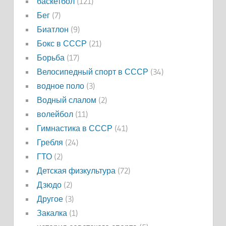
баскетбол
(121)
Бег
(7)
Биатлон
(9)
Бокс в СССР
(21)
Борьба
(17)
Велосипедный спорт в СССР
(34)
водное поло
(3)
Водный слалом
(2)
волейбол
(11)
Гимнастика в СССР
(41)
Гребля
(24)
ГТО
(2)
Детская физкультура
(72)
Дзюдо
(2)
Другое
(3)
Закалка
(1)