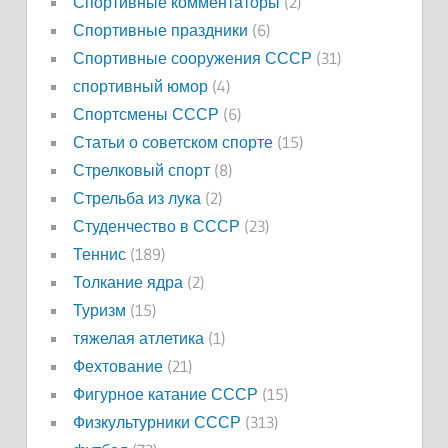
Спортивные комментаторы
(2)
Спортивные праздники
(6)
Спортивные сооружения СССР
(31)
спортивный юмор
(4)
Спортсмены СССР
(6)
Статьи о советском спорте
(15)
Стрелковый спорт
(8)
Стрельба из лука
(2)
Студенчество в СССР
(23)
Теннис
(189)
Толкание ядра
(2)
Туризм
(15)
тяжелая атлетика
(1)
Фехтование
(21)
Фигурное катание СССР
(15)
Физкультурники СССР
(313)