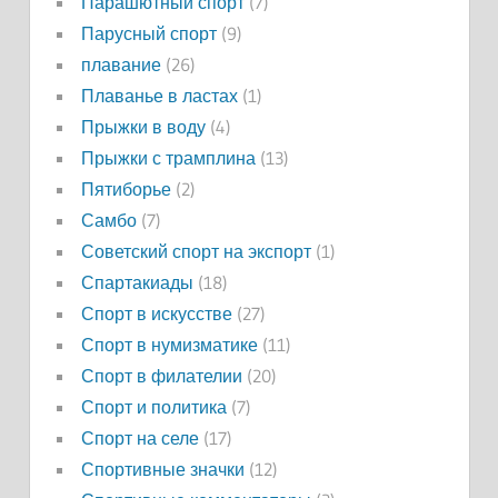
Парашютный спорт
(7)
Парусный спорт
(9)
плавание
(26)
Плаванье в ластах
(1)
Прыжки в воду
(4)
Прыжки с трамплина
(13)
Пятиборье
(2)
Самбо
(7)
Советский спорт на экспорт
(1)
Спартакиады
(18)
Спорт в искусстве
(27)
Спорт в нумизматике
(11)
Спорт в филателии
(20)
Спорт и политика
(7)
Спорт на селе
(17)
Спортивные значки
(12)