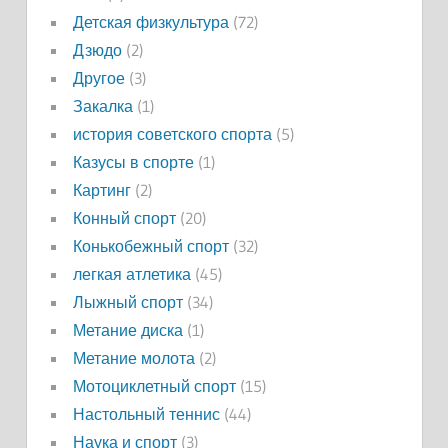
Детская физкультура
(72)
Дзюдо
(2)
Другое
(3)
Закалка
(1)
история советского спорта
(5)
Казусы в спорте
(1)
Картинг
(2)
Конный спорт
(20)
Конькобежный спорт
(32)
легкая атлетика
(45)
Лыжный спорт
(34)
Метание диска
(1)
Метание молота
(2)
Мотоциклетный спорт
(15)
Настольный теннис
(44)
Наука и спорт
(3)