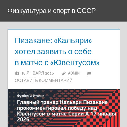
Перейти
Физкультура и спорт в СССР
к
содержимому
Пизакане: «Кальяри»
хотел заявить о себе
в матче с «Ювентусом»
18 ЯНВАРЯ 2026
ADMIN
ОСТАВИТЬ КОММЕНТАРИЙ