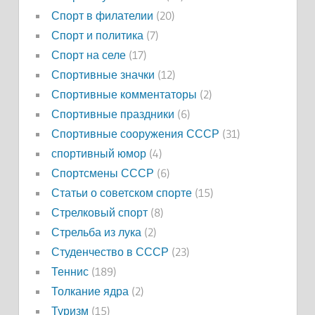
Спорт в филателии
(20)
Спорт и политика
(7)
Спорт на селе
(17)
Спортивные значки
(12)
Спортивные комментаторы
(2)
Спортивные праздники
(6)
Спортивные сооружения СССР
(31)
спортивный юмор
(4)
Спортсмены СССР
(6)
Статьи о советском спорте
(15)
Стрелковый спорт
(8)
Стрельба из лука
(2)
Студенчество в СССР
(23)
Теннис
(189)
Толкание ядра
(2)
Туризм
(15)