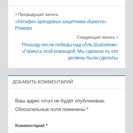
Навигация
Предыдущая запись
«Хетафе» арендовал защитника «Брюгге»
по
Ромеро
записям
Следующая запись
Роналду после победы над «Аль-Шабабом»:
«Горжусь этой командой. Мы сделали то, что
должны были сделать»
ДОБАВИТЬ КОММЕНТАРИЙ
Ваш адрес email не будет опубликован.
Обязательные поля помечены
*
Комментарий
*