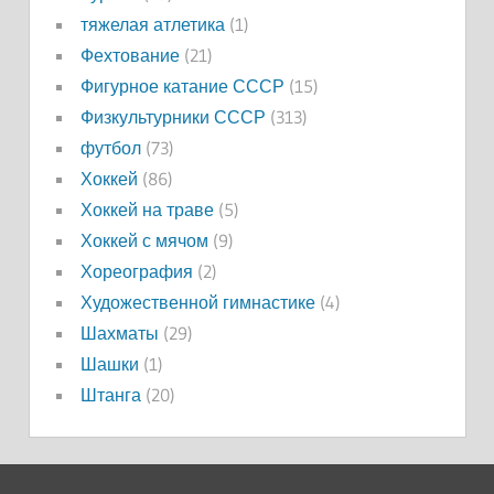
тяжелая атлетика
(1)
Фехтование
(21)
Фигурное катание СССР
(15)
Физкультурники СССР
(313)
футбол
(73)
Хоккей
(86)
Хоккей на траве
(5)
Хоккей с мячом
(9)
Хореография
(2)
Художественной гимнастике
(4)
Шахматы
(29)
Шашки
(1)
Штанга
(20)