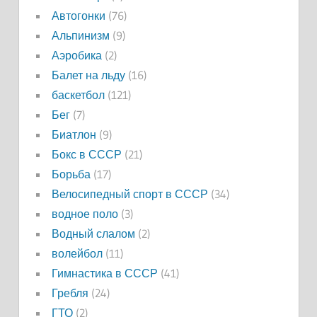
Автогонки
(76)
Альпинизм
(9)
Аэробика
(2)
Балет на льду
(16)
баскетбол
(121)
Бег
(7)
Биатлон
(9)
Бокс в СССР
(21)
Борьба
(17)
Велосипедный спорт в СССР
(34)
водное поло
(3)
Водный слалом
(2)
волейбол
(11)
Гимнастика в СССР
(41)
Гребля
(24)
ГТО
(2)