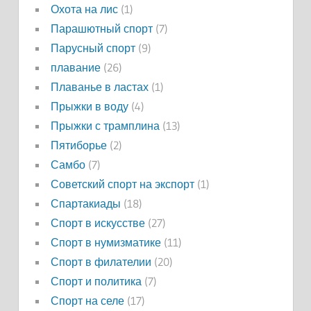
Охота на лис
(1)
Парашютный спорт
(7)
Парусный спорт
(9)
плавание
(26)
Плаванье в ластах
(1)
Прыжки в воду
(4)
Прыжки с трамплина
(13)
Пятиборье
(2)
Самбо
(7)
Советский спорт на экспорт
(1)
Спартакиады
(18)
Спорт в искусстве
(27)
Спорт в нумизматике
(11)
Спорт в филателии
(20)
Спорт и политика
(7)
Спорт на селе
(17)