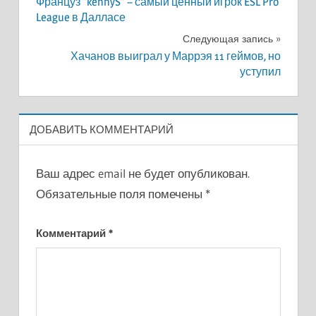
Француз “kennyS” – самый ценный игрок ESL Pro
по
League в Далласе
записям
Следующая запись
Хачанов выиграл у Маррэя 11 геймов, но
уступил
ДОБАВИТЬ КОММЕНТАРИЙ
Ваш адрес email не будет опубликован.
Обязательные поля помечены
*
Комментарий
*