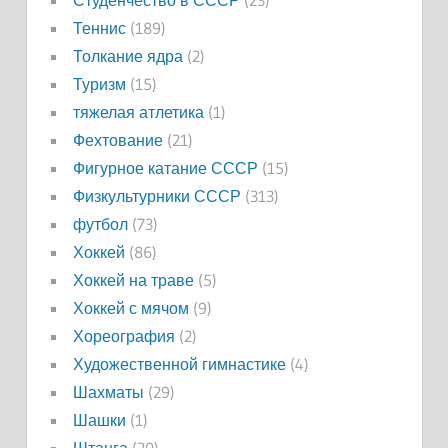
Теннис
(189)
Толкание ядра
(2)
Туризм
(15)
тяжелая атлетика
(1)
Фехтование
(21)
Фигурное катание СССР
(15)
Физкультурники СССР
(313)
футбол
(73)
Хоккей
(86)
Хоккей на траве
(5)
Хоккей с мячом
(9)
Хореография
(2)
Художественной гимнастике
(4)
Шахматы
(29)
Шашки
(1)
Штанга
(20)