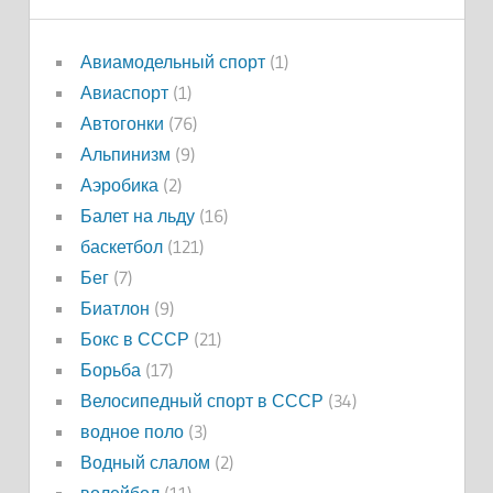
Авиамодельный спорт
(1)
Авиаспорт
(1)
Автогонки
(76)
Альпинизм
(9)
Аэробика
(2)
Балет на льду
(16)
баскетбол
(121)
Бег
(7)
Биатлон
(9)
Бокс в СССР
(21)
Борьба
(17)
Велосипедный спорт в СССР
(34)
водное поло
(3)
Водный слалом
(2)
волейбол
(11)