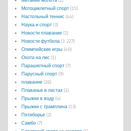
Мотоциклетный спорт
(15)
Настольный теннис
(44)
Наука и спорт
(3)
Новости плавание
(1)
Новости футбола
(3 227)
Олимпийские игры
(40)
Охота на лис
(1)
Парашютный спорт
(7)
Парусный спорт
(9)
плавание
(26)
Плаванье в ластах
(1)
Прыжки в воду
(4)
Прыжки с трамплина
(13)
Пятиборье
(2)
Самбо
(7)
Советский спорт на экспорт
(1)