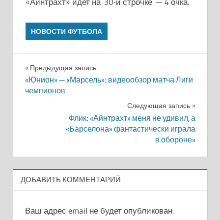
«Айнтрахт» идет на 30-й строчке — 4 очка.
НОВОСТИ ФУТБОЛА
Навигация
Предыдущая запись
«Юнион» — «Марсель»: видеообзор матча Лиги
по
чемпионов
записям
Следующая запись
Флик: «Айнтрахт» меня не удивил, а
«Барселона» фантастически играла
в обороне»
ДОБАВИТЬ КОММЕНТАРИЙ
Ваш адрес email не будет опубликован.