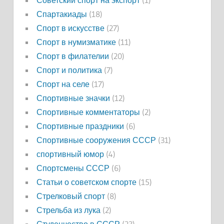
Спартакиады
(18)
Спорт в искусстве
(27)
Спорт в нумизматике
(11)
Спорт в филателии
(20)
Спорт и политика
(7)
Спорт на селе
(17)
Спортивные значки
(12)
Спортивные комментаторы
(2)
Спортивные праздники
(6)
Спортивные сооружения СССР
(31)
спортивный юмор
(4)
Спортсмены СССР
(6)
Статьи о советском спорте
(15)
Стрелковый спорт
(8)
Стрельба из лука
(2)
Студенчество в СССР
(23)