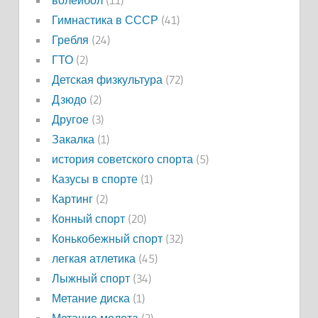
Гимнастика в СССР
(41)
Гребля
(24)
ГТО
(2)
Детская физкультура
(72)
Дзюдо
(2)
Другое
(3)
Закалка
(1)
история советского спорта
(5)
Казусы в спорте
(1)
Картинг
(2)
Конный спорт
(20)
Конькобежный спорт
(32)
легкая атлетика
(45)
Лыжный спорт
(34)
Метание диска
(1)
Метание молота
(2)