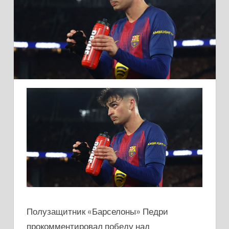
Полузащитник «Барселоны» Педри
прокомментировал победу над