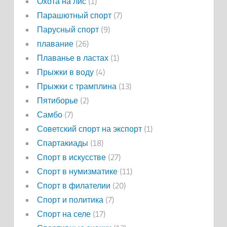
Охота на лис
(1)
Парашютный спорт
(7)
Парусный спорт
(9)
плавание
(26)
Плаванье в ластах
(1)
Прыжки в воду
(4)
Прыжки с трамплина
(13)
Пятиборье
(2)
Самбо
(7)
Советский спорт на экспорт
(1)
Спартакиады
(18)
Спорт в искусстве
(27)
Спорт в нумизматике
(11)
Спорт в филателии
(20)
Спорт и политика
(7)
Спорт на селе
(17)