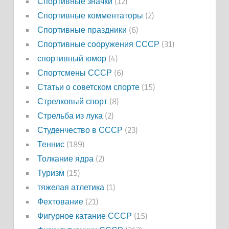
Спортивные значки
(12)
Спортивные комментаторы
(2)
Спортивные праздники
(6)
Спортивные сооружения СССР
(31)
спортивный юмор
(4)
Спортсмены СССР
(6)
Статьи о советском спорте
(15)
Стрелковый спорт
(8)
Стрельба из лука
(2)
Студенчество в СССР
(23)
Теннис
(189)
Толкание ядра
(2)
Туризм
(15)
тяжелая атлетика
(1)
Фехтование
(21)
Фигурное катание СССР
(15)