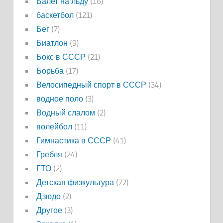
Балет на льду
(16)
баскетбол
(121)
Бег
(7)
Биатлон
(9)
Бокс в СССР
(21)
Борьба
(17)
Велосипедный спорт в СССР
(34)
водное поло
(3)
Водный слалом
(2)
волейбол
(11)
Гимнастика в СССР
(41)
Гребля
(24)
ГТО
(2)
Детская физкультура
(72)
Дзюдо
(2)
Другое
(3)