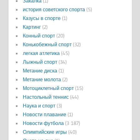
Закалка
(1)
история советского спорта
(5)
Казусы в спорте
(1)
Картинг
(2)
Конный спорт
(20)
Конькобежный спорт
(32)
легкая атлетика
(45)
Лыжный спорт
(34)
Метание диска
(1)
Метание молота
(2)
Мотоциклетный спорт
(15)
Настольный теннис
(44)
Наука и спорт
(3)
Новости плавание
(1)
Новости футбола
(3 187)
Олимпийские игры
(40)