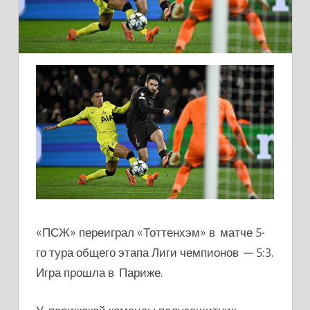
«ПСЖ» переиграл «Тоттенхэм» в матче 5-
го тура общего этапа Лиги чемпионов — 5:3.
Игра прошла в Париже.