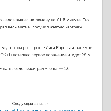
Чалов вышел на замену на 61-й минуте. Его
рал весь матч и получил желтую карточку
обеду в этом розыгрыше Лиги Европы и занимает
ОК (1) потерпел первое поражение и идет 28-м.
 на выезде переиграл «Генк» — 1:0.
Следующая запись
даря
«Штутгарт» уступил «Базелю» в Лиге