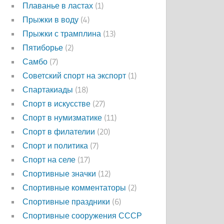
Плаванье в ластах
(1)
Прыжки в воду
(4)
Прыжки с трамплина
(13)
Пятиборье
(2)
Самбо
(7)
Советский спорт на экспорт
(1)
Спартакиады
(18)
Спорт в искусстве
(27)
Спорт в нумизматике
(11)
Спорт в филателии
(20)
Спорт и политика
(7)
Спорт на селе
(17)
Спортивные значки
(12)
Спортивные комментаторы
(2)
Спортивные праздники
(6)
Спортивные сооружения СССР