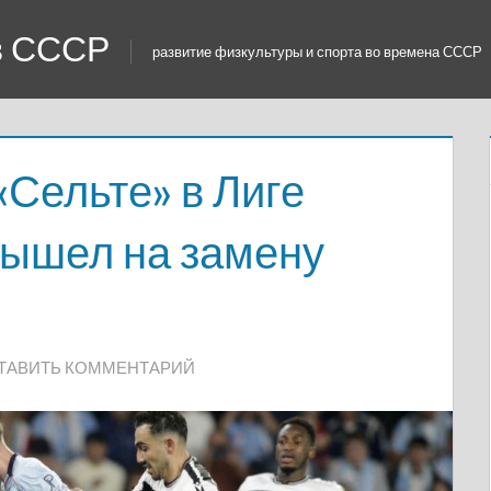
 в СССР
развитие физкультуры и спорта во времена СССР
Сельте» в Лиге
вышел на замену
ТАВИТЬ КОММЕНТАРИЙ