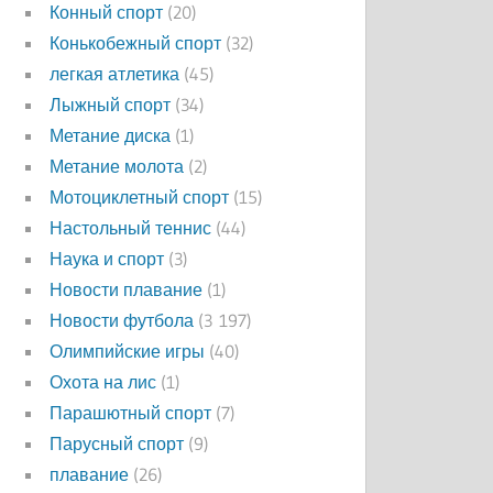
Конный спорт
(20)
Конькобежный спорт
(32)
легкая атлетика
(45)
Лыжный спорт
(34)
Метание диска
(1)
Метание молота
(2)
Мотоциклетный спорт
(15)
Настольный теннис
(44)
Наука и спорт
(3)
Новости плавание
(1)
Новости футбола
(3 197)
Олимпийские игры
(40)
Охота на лис
(1)
Парашютный спорт
(7)
Парусный спорт
(9)
плавание
(26)