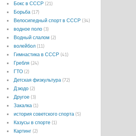
Бокс в СССР
(21)
Борьба
(17)
Велосипедный спорт в СССР
(34)
водное поло
(3)
Водный слалом
(2)
волейбол
(11)
Гимнастика в СССР
(41)
Гребля
(24)
ГТО
(2)
Детская физкультура
(72)
Дзюдо
(2)
Другое
(3)
Закалка
(1)
история советского спорта
(5)
Казусы в спорте
(1)
Картинг
(2)