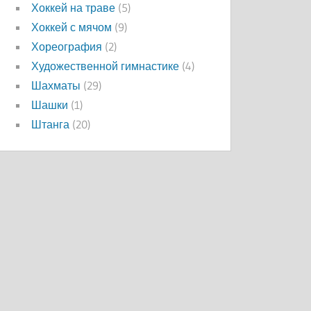
Хоккей на траве
(5)
Хоккей с мячом
(9)
Хореография
(2)
Художественной гимнастике
(4)
Шахматы
(29)
Шашки
(1)
Штанга
(20)