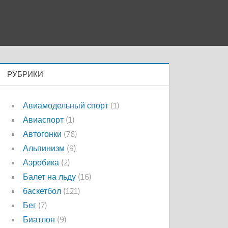
РУБРИКИ
Авиамодельный спорт
(1)
Авиаспорт
(1)
Автогонки
(76)
Альпинизм
(9)
Аэробика
(2)
Балет на льду
(16)
баскетбол
(121)
Бег
(7)
Биатлон
(9)