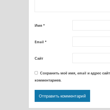
Имя
*
Email
*
Сайт
Сохранить моё имя, email и адрес са
комментариев.