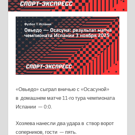
«Овьедо» сыграл вничью с «Осасуной»
в домашнем матче 11-го тура чемпионата
Испании — 0:0.
Хозяева нанесли два удара в створ ворот
соперников, гости — пять.