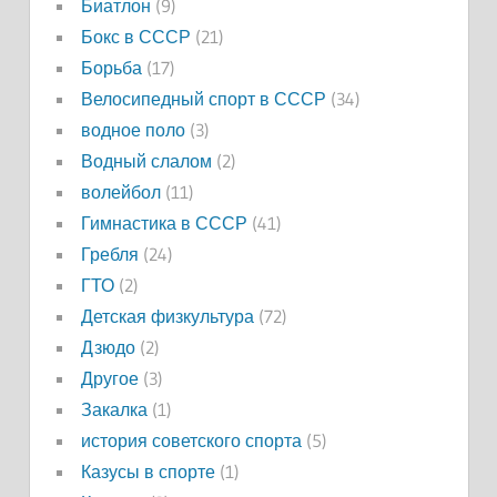
Биатлон
(9)
Бокс в СССР
(21)
Борьба
(17)
Велосипедный спорт в СССР
(34)
водное поло
(3)
Водный слалом
(2)
волейбол
(11)
Гимнастика в СССР
(41)
Гребля
(24)
ГТО
(2)
Детская физкультура
(72)
Дзюдо
(2)
Другое
(3)
Закалка
(1)
история советского спорта
(5)
Казусы в спорте
(1)