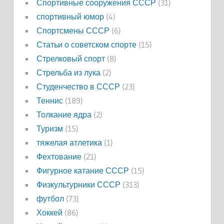
Спортивные сооружения СССР
(31)
спортивный юмор
(4)
Спортсмены СССР
(6)
Статьи о советском спорте
(15)
Стрелковый спорт
(8)
Стрельба из лука
(2)
Студенчество в СССР
(23)
Теннис
(189)
Толкание ядра
(2)
Туризм
(15)
тяжелая атлетика
(1)
Фехтование
(21)
Фигурное катание СССР
(15)
Физкультурники СССР
(313)
футбол
(73)
Хоккей
(86)