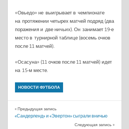
«Овьедо» не выигрывает в чемпионате
на протяжении четырех матчей подряд (два
поражения и две ничьих). Он занимает 19-е
место в турнирной таблице (восемь очков
после 11 матчей).
«Осасуна» (11 очков после 11 матчей) идет
на 15-м месте.
НОВОСТИ ФУТБОЛА
Навигация
Предыдущая запись
«Сандерленд» и «Эвертон» сыграли вничью
по
Следующая запись