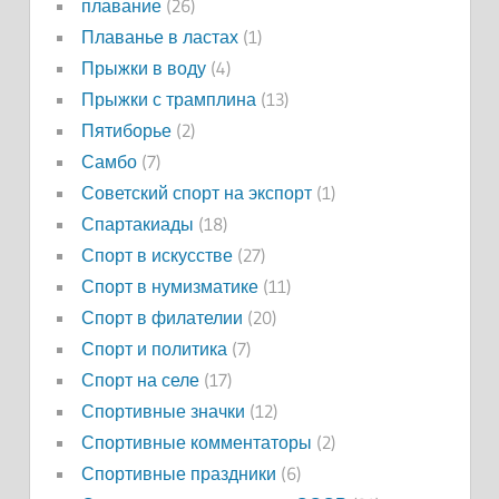
плавание
(26)
Плаванье в ластах
(1)
Прыжки в воду
(4)
Прыжки с трамплина
(13)
Пятиборье
(2)
Самбо
(7)
Советский спорт на экспорт
(1)
Спартакиады
(18)
Спорт в искусстве
(27)
Спорт в нумизматике
(11)
Спорт в филателии
(20)
Спорт и политика
(7)
Спорт на селе
(17)
Спортивные значки
(12)
Спортивные комментаторы
(2)
Спортивные праздники
(6)