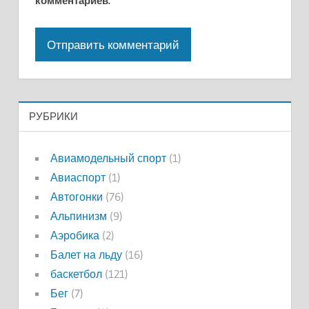
комментариев.
РУБРИКИ
Авиамодельный спорт
(1)
Авиаспорт
(1)
Автогонки
(76)
Альпинизм
(9)
Аэробика
(2)
Балет на льду
(16)
баскетбол
(121)
Бег
(7)