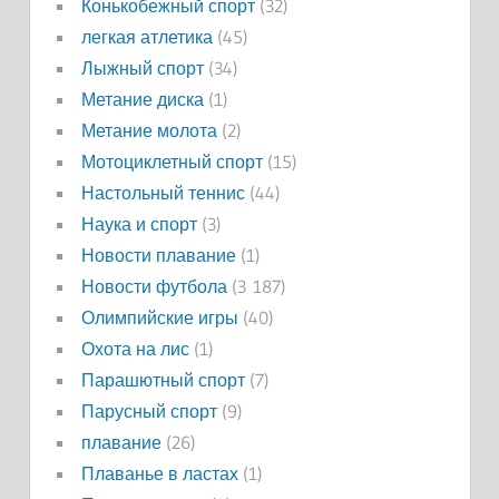
Конькобежный спорт
(32)
легкая атлетика
(45)
Лыжный спорт
(34)
Метание диска
(1)
Метание молота
(2)
Мотоциклетный спорт
(15)
Настольный теннис
(44)
Наука и спорт
(3)
Новости плавание
(1)
Новости футбола
(3 187)
Олимпийские игры
(40)
Охота на лис
(1)
Парашютный спорт
(7)
Парусный спорт
(9)
плавание
(26)
Плаванье в ластах
(1)