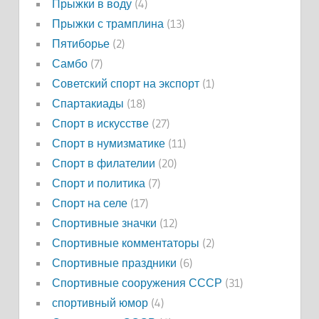
Прыжки в воду
(4)
Прыжки с трамплина
(13)
Пятиборье
(2)
Самбо
(7)
Советский спорт на экспорт
(1)
Спартакиады
(18)
Спорт в искусстве
(27)
Спорт в нумизматике
(11)
Спорт в филателии
(20)
Спорт и политика
(7)
Спорт на селе
(17)
Спортивные значки
(12)
Спортивные комментаторы
(2)
Спортивные праздники
(6)
Спортивные сооружения СССР
(31)
спортивный юмор
(4)