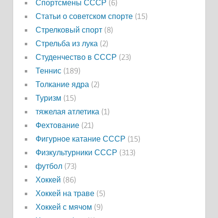
Спортсмены СССР
(6)
Статьи о советском спорте
(15)
Стрелковый спорт
(8)
Стрельба из лука
(2)
Студенчество в СССР
(23)
Теннис
(189)
Толкание ядра
(2)
Туризм
(15)
тяжелая атлетика
(1)
Фехтование
(21)
Фигурное катание СССР
(15)
Физкультурники СССР
(313)
футбол
(73)
Хоккей
(86)
Хоккей на траве
(5)
Хоккей с мячом
(9)