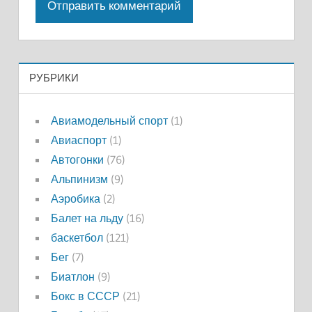
РУБРИКИ
Авиамодельный спорт
(1)
Авиаспорт
(1)
Автогонки
(76)
Альпинизм
(9)
Аэробика
(2)
Балет на льду
(16)
баскетбол
(121)
Бег
(7)
Биатлон
(9)
Бокс в СССР
(21)