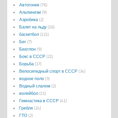
Автогонки
(76)
Альпинизм
(9)
Аэробика
(2)
Балет на льду
(16)
баскетбол
(121)
Бег
(7)
Биатлон
(9)
Бокс в СССР
(21)
Борьба
(17)
Велосипедный спорт в СССР
(34)
водное поло
(3)
Водный слалом
(2)
волейбол
(11)
Гимнастика в СССР
(41)
Гребля
(24)
ГТО
(2)