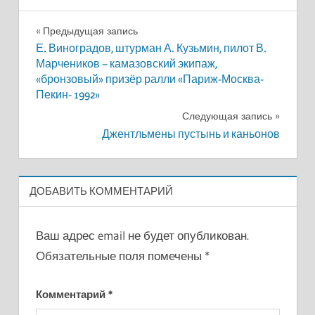
Навигация
Предыдущая запись
Е. Виноградов, штурман А. Кузьмин, пилот В.
по
Марчеников – камазовский экипаж,
«бронзовый» призёр ралли «Париж-Москва-
записям
Пекин- 1992»
Следующая запись
Джентльмены пустынь и каньонов
ДОБАВИТЬ КОММЕНТАРИЙ
Ваш адрес email не будет опубликован.
Обязательные поля помечены
*
Комментарий
*