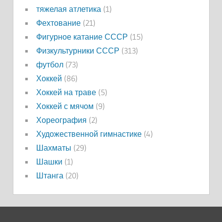
тяжелая атлетика
(1)
Фехтование
(21)
Фигурное катание СССР
(15)
Физкультурники СССР
(313)
футбол
(73)
Хоккей
(86)
Хоккей на траве
(5)
Хоккей с мячом
(9)
Хореография
(2)
Художественной гимнастике
(4)
Шахматы
(29)
Шашки
(1)
Штанга
(20)