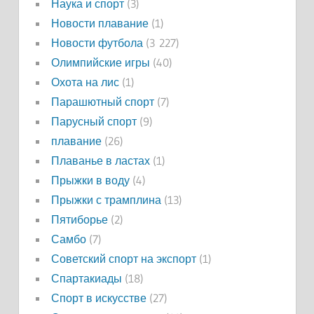
Наука и спорт
(3)
Новости плавание
(1)
Новости футбола
(3 227)
Олимпийские игры
(40)
Охота на лис
(1)
Парашютный спорт
(7)
Парусный спорт
(9)
плавание
(26)
Плаванье в ластах
(1)
Прыжки в воду
(4)
Прыжки с трамплина
(13)
Пятиборье
(2)
Самбо
(7)
Советский спорт на экспорт
(1)
Спартакиады
(18)
Спорт в искусстве
(27)