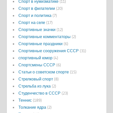
Спорт в нумизматике
(11)
Спорт в филателии
(20)
Спорт и политика
(7)
Спорт на селе
(17)
Спортивные значки
(12)
Спортивные комментаторы
(2)
Спортивные праздники
(6)
Спортивные сооружения СССР
(31)
спортивный юмор
(4)
Спортсмены СССР
(6)
Статьи о советском спорте
(15)
Стрелковый спорт
(8)
Стрельба из лука
(2)
Студенчество в СССР
(23)
Теннис
(189)
Толкание ядра
(2)