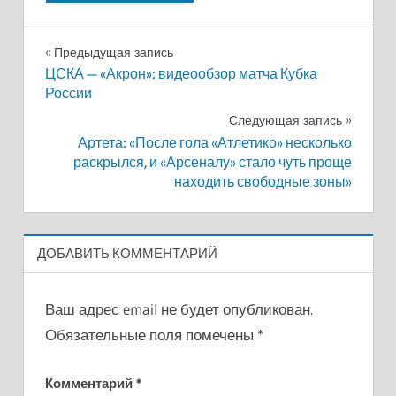
Навигация
Предыдущая запись
ЦСКА — «Акрон»: видеообзор матча Кубка
по
России
записям
Следующая запись
Артета: «После гола «Атлетико» несколько
раскрылся, и «Арсеналу» стало чуть проще
находить свободные зоны»
ДОБАВИТЬ КОММЕНТАРИЙ
Ваш адрес email не будет опубликован.
Обязательные поля помечены
*
Комментарий
*