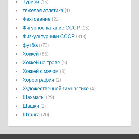
Туризм
(15)
тяжелая атлетика
(1)
Фехтование
(21)
Фигурное катание СССР
(15)
Физкультурники СССР
(313)
футбол
(73)
Хоккей
(86)
Хоккей на траве
(5)
Хоккей с мячом
(9)
Хореография
(2)
Художественной гимнастике
(4)
Шахматы
(29)
Шашки
(1)
Штанга
(20)