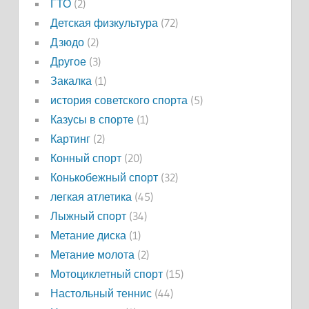
ГТО
(2)
Детская физкультура
(72)
Дзюдо
(2)
Другое
(3)
Закалка
(1)
история советского спорта
(5)
Казусы в спорте
(1)
Картинг
(2)
Конный спорт
(20)
Конькобежный спорт
(32)
легкая атлетика
(45)
Лыжный спорт
(34)
Метание диска
(1)
Метание молота
(2)
Мотоциклетный спорт
(15)
Настольный теннис
(44)