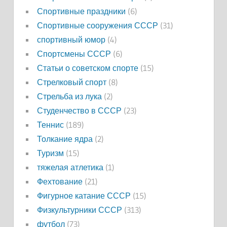
Спортивные праздники
(6)
Спортивные сооружения СССР
(31)
спортивный юмор
(4)
Спортсмены СССР
(6)
Статьи о советском спорте
(15)
Стрелковый спорт
(8)
Стрельба из лука
(2)
Студенчество в СССР
(23)
Теннис
(189)
Толкание ядра
(2)
Туризм
(15)
тяжелая атлетика
(1)
Фехтование
(21)
Фигурное катание СССР
(15)
Физкультурники СССР
(313)
футбол
(73)