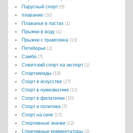
Парусный спорт
(9)
плавание
(26)
Плаванье в ластах
(1)
Прыжки в воду
(4)
Прыжки с трамплина
(13)
Пятиборье
(2)
Самбо
(7)
Советский спорт на экспорт
(1)
Спартакиады
(18)
Спорт в искусстве
(27)
Спорт в нумизматике
(11)
Спорт в филателии
(20)
Спорт и политика
(7)
Спорт на селе
(17)
Спортивные значки
(12)
Спортивные комментаторы
(2)