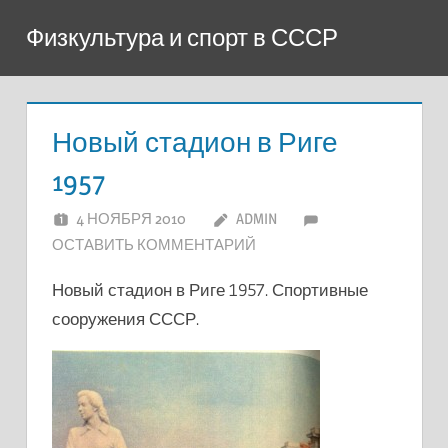
Перейти
Физкультура и спорт в СССР
к
содержимому
Новый стадион в Риге
1957
4 НОЯБРЯ 2010
ADMIN
ОСТАВИТЬ КОММЕНТАРИЙ
Новый стадион в Риге 1957. Спортивные
сооружения СССР.