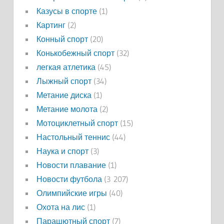
Казусы в спорте
(1)
Картинг
(2)
Конный спорт
(20)
Конькобежный спорт
(32)
легкая атлетика
(45)
Лыжный спорт
(34)
Метание диска
(1)
Метание молота
(2)
Мотоциклетный спорт
(15)
Настольный теннис
(44)
Наука и спорт
(3)
Новости плавание
(1)
Новости футбола
(3 207)
Олимпийские игры
(40)
Охота на лис
(1)
Парашютный спорт
(7)