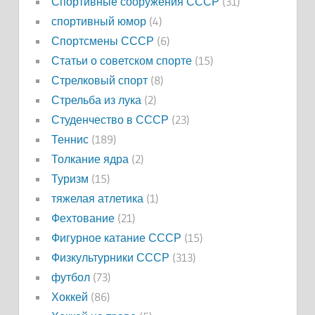
Спортивные сооружения СССР
(31)
спортивный юмор
(4)
Спортсмены СССР
(6)
Статьи о советском спорте
(15)
Стрелковый спорт
(8)
Стрельба из лука
(2)
Студенчество в СССР
(23)
Теннис
(189)
Толкание ядра
(2)
Туризм
(15)
тяжелая атлетика
(1)
Фехтование
(21)
Фигурное катание СССР
(15)
Физкультурники СССР
(313)
футбол
(73)
Хоккей
(86)