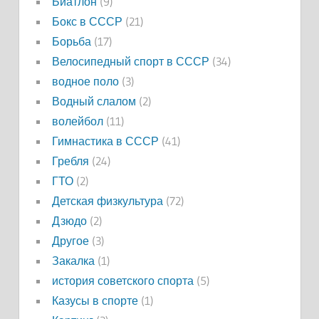
Биатлон
(9)
Бокс в СССР
(21)
Борьба
(17)
Велосипедный спорт в СССР
(34)
водное поло
(3)
Водный слалом
(2)
волейбол
(11)
Гимнастика в СССР
(41)
Гребля
(24)
ГТО
(2)
Детская физкультура
(72)
Дзюдо
(2)
Другое
(3)
Закалка
(1)
история советского спорта
(5)
Казусы в спорте
(1)