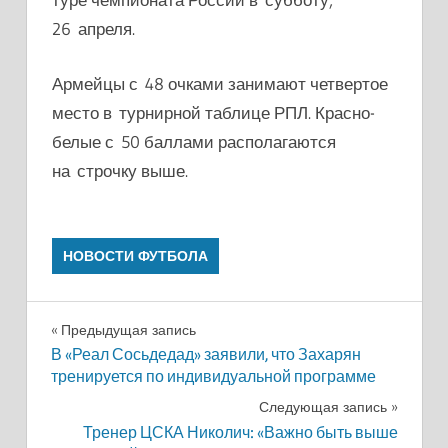
26 апреля.
Армейцы с 48 очками занимают четвертое
место в турнирной таблице РПЛ. Красно-
белые с 50 баллами располагаются
на строчку выше.
НОВОСТИ ФУТБОЛА
Навигация
Предыдущая запись
В «Реал Сосьдедад» заявили, что Захарян
по
тренируется по индивидуальной программе
записям
Следующая запись
Тренер ЦСКА Николич: «Важно быть выше