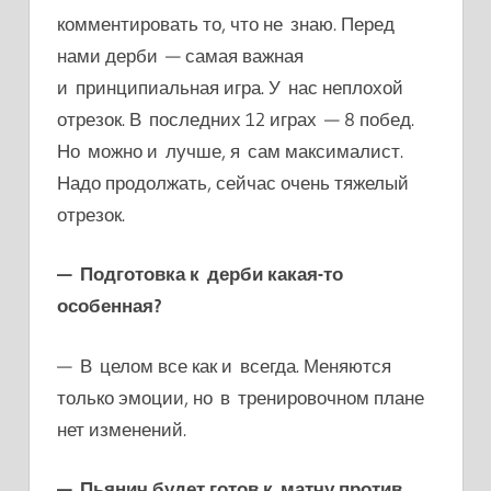
комментировать то, что не знаю. Перед
нами дерби — самая важная
и принципиальная игра. У нас неплохой
отрезок. В последних 12 играх — 8 побед.
Но можно и лучше, я сам максималист.
Надо продолжать, сейчас очень тяжелый
отрезок.
— Подготовка к дерби какая-то
особенная?
— В целом все как и всегда. Меняются
только эмоции, но в тренировочном плане
нет изменений.
— Пьянич будет готов к матчу против