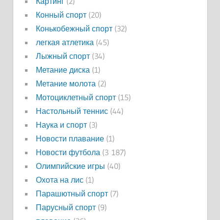
Картинг
(2)
Конный спорт
(20)
Конькобежный спорт
(32)
легкая атлетика
(45)
Лыжный спорт
(34)
Метание диска
(1)
Метание молота
(2)
Мотоциклетный спорт
(15)
Настольный теннис
(44)
Наука и спорт
(3)
Новости плавание
(1)
Новости футбола
(3 187)
Олимпийские игры
(40)
Охота на лис
(1)
Парашютный спорт
(7)
Парусный спорт
(9)