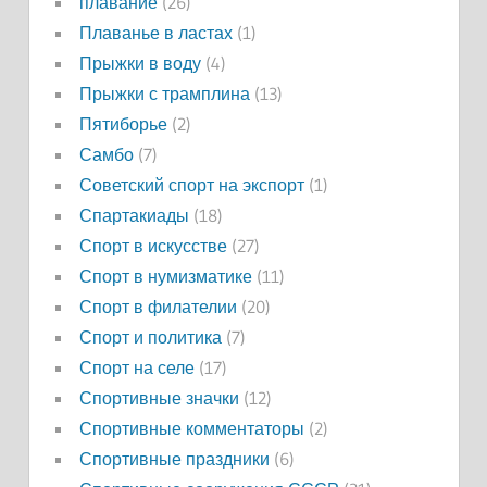
плавание
(26)
Плаванье в ластах
(1)
Прыжки в воду
(4)
Прыжки с трамплина
(13)
Пятиборье
(2)
Самбо
(7)
Советский спорт на экспорт
(1)
Спартакиады
(18)
Спорт в искусстве
(27)
Спорт в нумизматике
(11)
Спорт в филателии
(20)
Спорт и политика
(7)
Спорт на селе
(17)
Спортивные значки
(12)
Спортивные комментаторы
(2)
Спортивные праздники
(6)