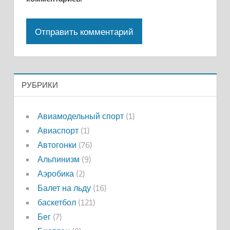
РУБРИКИ
Авиамодельный спорт
(1)
Авиаспорт
(1)
Автогонки
(76)
Альпинизм
(9)
Аэробика
(2)
Балет на льду
(16)
баскетбол
(121)
Бег
(7)