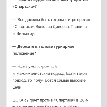
«Спартака»?
— Все должны быть готовы к игре против
«Спартака». Включая Дивеева, Пьянича
и Вильягру.
— Держите в голове турнирное
положение?
— Нам нужен скромный
и максималистский подход. Если такой
подход, то получаются самые высокие
цели.
ЦСКА сыграет против «Спартака» в 26-м
туре чемпионата России в субботу,