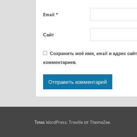
Email
*
Сайт
Сохранить моё имя, email и адрес са
комментариев.
Тема WordPress: Treville от ThemeZee.