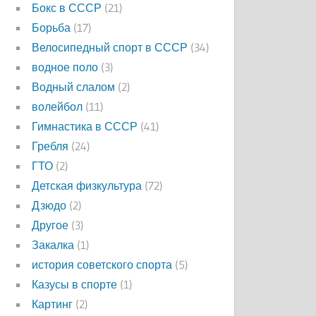
Бокс в СССР
(21)
Борьба
(17)
Велосипедный спорт в СССР
(34)
водное поло
(3)
Водный слалом
(2)
волейбол
(11)
Гимнастика в СССР
(41)
Гребля
(24)
ГТО
(2)
Детская физкультура
(72)
Дзюдо
(2)
Другое
(3)
Закалка
(1)
история советского спорта
(5)
Казусы в спорте
(1)
Картинг
(2)