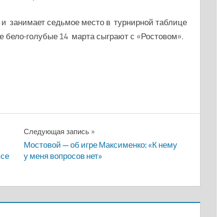
х и занимает седьмое место в турнирной таблице
 бело-голубые 14 марта сыграют с «Ростовом».
Следующая запись
Мостовой — об игре Максименко: «К нему
все
у меня вопросов нет»