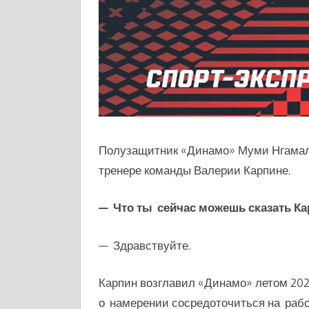
Полузащитник «Динамо» Муми Нгамале
тренере команды Валерии Карпине.
— Что ты сейчас можешь сказать Ка
— Здравствуйте.
Карпин
возглавил «Динамо» летом 2025
о намерении сосредоточиться на рабо