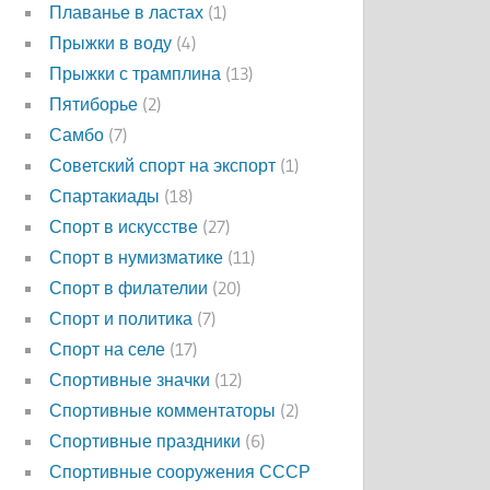
Плаванье в ластах
(1)
Прыжки в воду
(4)
Прыжки с трамплина
(13)
Пятиборье
(2)
Самбо
(7)
Советский спорт на экспорт
(1)
Спартакиады
(18)
Спорт в искусстве
(27)
Спорт в нумизматике
(11)
Спорт в филателии
(20)
Спорт и политика
(7)
Спорт на селе
(17)
Спортивные значки
(12)
Спортивные комментаторы
(2)
Спортивные праздники
(6)
Спортивные сооружения СССР