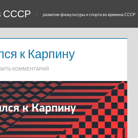
 в СССР
развитие физкультуры и спорта во времена СССР
ся к Карпину
ВИТЬ КОММЕНТАРИЙ