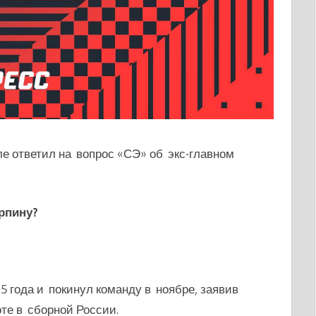
 ответил на вопрос «СЭ» об экс-главном
рпину?
 года и покинул команду в ноябре, заявив
те в сборной России.