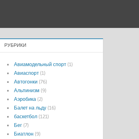
РУБРИКИ
Авиамодельный спорт
(1)
Авиаспорт
(1)
Автогонки
(76)
Альпинизм
(9)
Аэробика
(2)
Балет на льду
(16)
баскетбол
(121)
Бег
(7)
Биатлон
(9)