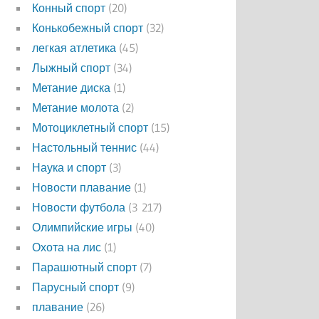
Конный спорт
(20)
Конькобежный спорт
(32)
легкая атлетика
(45)
Лыжный спорт
(34)
Метание диска
(1)
Метание молота
(2)
Мотоциклетный спорт
(15)
Настольный теннис
(44)
Наука и спорт
(3)
Новости плавание
(1)
Новости футбола
(3 217)
Олимпийские игры
(40)
Охота на лис
(1)
Парашютный спорт
(7)
Парусный спорт
(9)
плавание
(26)