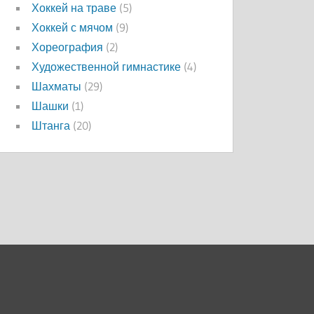
Хоккей на траве
(5)
Хоккей с мячом
(9)
Хореография
(2)
Художественной гимнастике
(4)
Шахматы
(29)
Шашки
(1)
Штанга
(20)