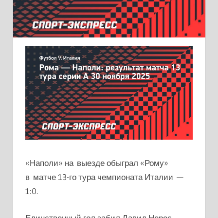
«Наполи» на выезде обыграл «Рому»
в матче 13-го тура чемпионата Италии —
1:0.
Единственный гол забил Давид Нерес,