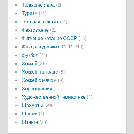
Толкание ядра
(2)
Туризм
(15)
тяжелая атлетика
(1)
Фехтование
(21)
Фигурное катание СССР
(15)
Физкультурники СССР
(313)
футбол
(73)
Хоккей
(86)
Хоккей на траве
(5)
Хоккей с мячом
(9)
Хореография
(2)
Художественной гимнастике
(4)
Шахматы
(29)
Шашки
(1)
Штанга
(20)