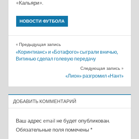
«Кальяри».
НОВОСТИ ФУТБОЛА
Навигация
Предыдущая запись
«Коринтианс» и «Ботафого» сыграли вничью,
по
Витинью сделал голевую передачу
записям
Следующая запись
«Лион» разгромил «Нант»
ДОБАВИТЬ КОММЕНТАРИЙ
Ваш адрес email не будет опубликован.
Обязательные поля помечены
*