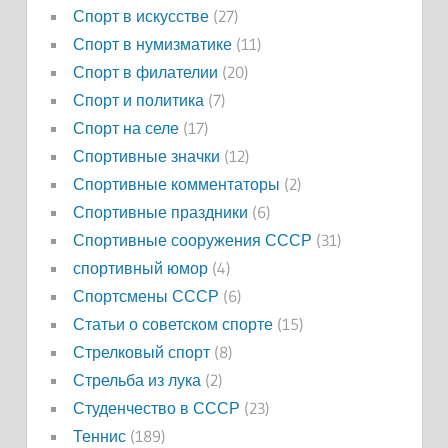
Спорт в искусстве
(27)
Спорт в нумизматике
(11)
Спорт в филателии
(20)
Спорт и политика
(7)
Спорт на селе
(17)
Спортивные значки
(12)
Спортивные комментаторы
(2)
Спортивные праздники
(6)
Спортивные сооружения СССР
(31)
спортивный юмор
(4)
Спортсмены СССР
(6)
Статьи о советском спорте
(15)
Стрелковый спорт
(8)
Стрельба из лука
(2)
Студенчество в СССР
(23)
Теннис
(189)