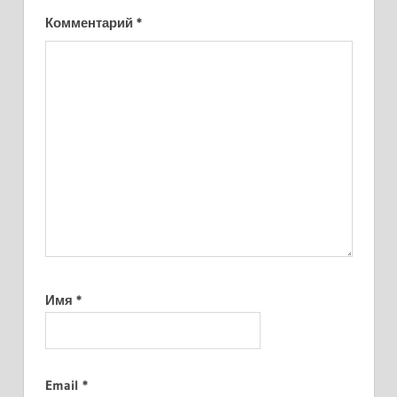
Комментарий
*
Имя
*
Email
*