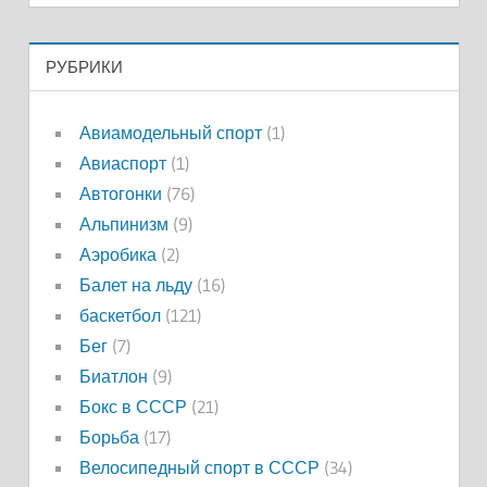
РУБРИКИ
Авиамодельный спорт
(1)
Авиаспорт
(1)
Автогонки
(76)
Альпинизм
(9)
Аэробика
(2)
Балет на льду
(16)
баскетбол
(121)
Бег
(7)
Биатлон
(9)
Бокс в СССР
(21)
Борьба
(17)
Велосипедный спорт в СССР
(34)