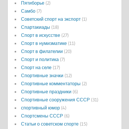
Пятиборье
(2)
Самбо
(7)
Советский спорт на экспорт
(1)
Спартакиады
(18)
Спорт в искусстве
(27)
Спорт в нумизматике
(11)
Спорт в филателии
(20)
Спорт и политика
(7)
Спорт на селе
(17)
Спортивные значки
(12)
Спортивные комментаторы
(2)
Спортивные праздники
(6)
Спортивные сооружения СССР
(31)
спортивный юмор
(4)
Спортсмены СССР
(6)
Статьи о советском спорте
(15)