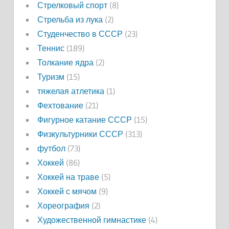
Стрелковый спорт
(8)
Стрельба из лука
(2)
Студенчество в СССР
(23)
Теннис
(189)
Толкание ядра
(2)
Туризм
(15)
тяжелая атлетика
(1)
Фехтование
(21)
Фигурное катание СССР
(15)
Физкультурники СССР
(313)
футбол
(73)
Хоккей
(86)
Хоккей на траве
(5)
Хоккей с мячом
(9)
Хореография
(2)
Художественной гимнастике
(4)