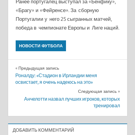
Ранее португалец выступал за «Бенфику»,
«Брагу» и «Фейренсе». За сборную
Португалии у него 25 сыгранных матчей,
победа в чемпионате Европы и Лиге наций.
НОВОСТИ ФУТБОЛА
Навигация
Предыдущая запись
Роналду: «Стадион в Ирландии меня
по
освистает, я очень надеюсь на это»
записям
Следующая запись
Анчелотти назвал лучших игроков, которых
тренировал
ДОБАВИТЬ КОММЕНТАРИЙ