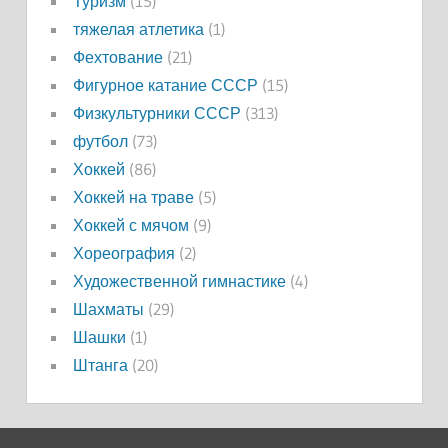
Туризм
(15)
тяжелая атлетика
(1)
Фехтование
(21)
Фигурное катание СССР
(15)
Физкультурники СССР
(313)
футбол
(73)
Хоккей
(86)
Хоккей на траве
(5)
Хоккей с мячом
(9)
Хореография
(2)
Художественной гимнастике
(4)
Шахматы
(29)
Шашки
(1)
Штанга
(20)