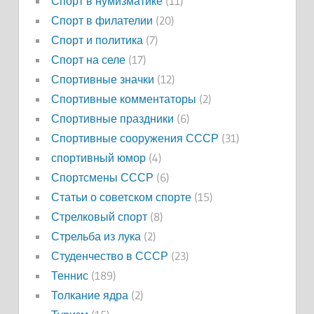
Спорт в нумизматике
(11)
Спорт в филателии
(20)
Спорт и политика
(7)
Спорт на селе
(17)
Спортивные значки
(12)
Спортивные комментаторы
(2)
Спортивные праздники
(6)
Спортивные сооружения СССР
(31)
спортивный юмор
(4)
Спортсмены СССР
(6)
Статьи о советском спорте
(15)
Стрелковый спорт
(8)
Стрельба из лука
(2)
Студенчество в СССР
(23)
Теннис
(189)
Толкание ядра
(2)