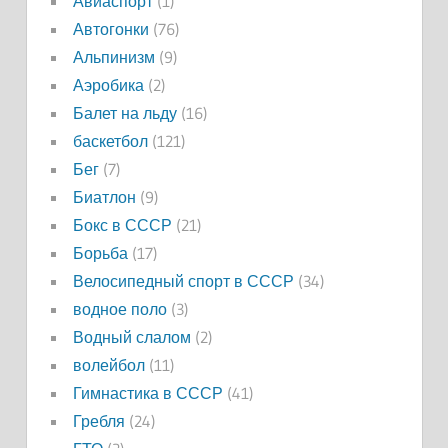
Авиаспорт
(1)
Автогонки
(76)
Альпинизм
(9)
Аэробика
(2)
Балет на льду
(16)
баскетбол
(121)
Бег
(7)
Биатлон
(9)
Бокс в СССР
(21)
Борьба
(17)
Велосипедный спорт в СССР
(34)
водное поло
(3)
Водный слалом
(2)
волейбол
(11)
Гимнастика в СССР
(41)
Гребля
(24)