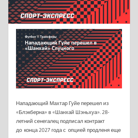
Нападающий Махтар Гуйе перешел из
«Блэкберна» в «Шанхай Шэньхуа». 28-
летний сенегалец подписал контракт
до конца 2027 года с опцией продленя еще