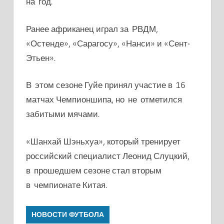
на год.
Ранее африканец играл за РВДМ,
«Остенде», «Сарагосу», «Нанси» и «Сент-
Этьен».
В этом сезоне Гуйе принял участие в 16
матчах Чемпионшипа, но не отметился
забитыми мячами.
«Шанхай Шэньхуа», который тренирует
российский специалист Леонид Слуцкий,
в прошедшем сезоне стал вторым
в чемпионате Китая.
НОВОСТИ ФУТБОЛА