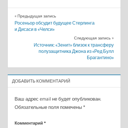
Навигация
Предыдущая запись
Росеньор обсудит будущее Стерлинга
по
и Дисаси в «Челси»
записям
Следующая запись
Источник: «Зенит» близок к трансферу
полузащитника Джона из «Ред Булл
Брагантино»
ДОБАВИТЬ КОММЕНТАРИЙ
Ваш адрес email не будет опубликован.
Обязательные поля помечены
*
Комментарий
*