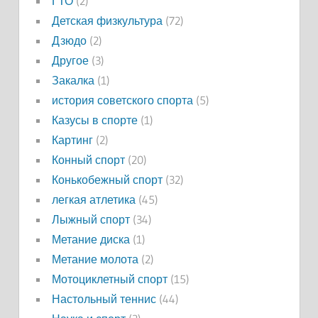
ГТО
(2)
Детская физкультура
(72)
Дзюдо
(2)
Другое
(3)
Закалка
(1)
история советского спорта
(5)
Казусы в спорте
(1)
Картинг
(2)
Конный спорт
(20)
Конькобежный спорт
(32)
легкая атлетика
(45)
Лыжный спорт
(34)
Метание диска
(1)
Метание молота
(2)
Мотоциклетный спорт
(15)
Настольный теннис
(44)