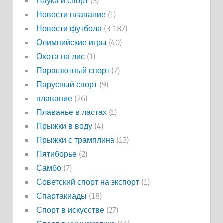
Наука и спорт
(3)
Новости плавание
(1)
Новости футбола
(3 187)
Олимпийские игры
(40)
Охота на лис
(1)
Парашютный спорт
(7)
Парусный спорт
(9)
плавание
(26)
Плаванье в ластах
(1)
Прыжки в воду
(4)
Прыжки с трамплина
(13)
Пятиборье
(2)
Самбо
(7)
Советский спорт на экспорт
(1)
Спартакиады
(18)
Спорт в искусстве
(27)