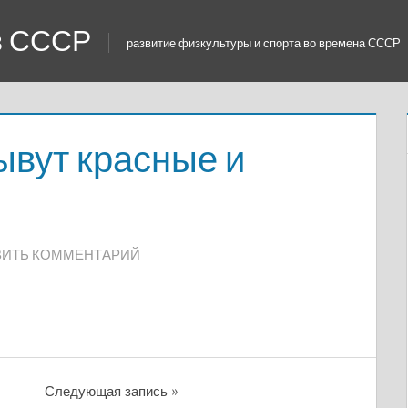
 в СССР
развитие физкультуры и спорта во времена СССР
вут красные и
ВИТЬ КОММЕНТАРИЙ
Следующая запись