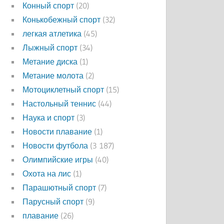
Конный спорт
(20)
Конькобежный спорт
(32)
легкая атлетика
(45)
Лыжный спорт
(34)
Метание диска
(1)
Метание молота
(2)
Мотоциклетный спорт
(15)
Настольный теннис
(44)
Наука и спорт
(3)
Новости плавание
(1)
Новости футбола
(3 187)
Олимпийские игры
(40)
Охота на лис
(1)
Парашютный спорт
(7)
Парусный спорт
(9)
плавание
(26)