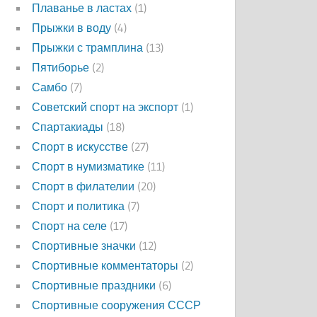
Плаванье в ластах
(1)
Прыжки в воду
(4)
Прыжки с трамплина
(13)
Пятиборье
(2)
Самбо
(7)
Советский спорт на экспорт
(1)
Спартакиады
(18)
Спорт в искусстве
(27)
Спорт в нумизматике
(11)
Спорт в филателии
(20)
Спорт и политика
(7)
Спорт на селе
(17)
Спортивные значки
(12)
Спортивные комментаторы
(2)
Спортивные праздники
(6)
Спортивные сооружения СССР