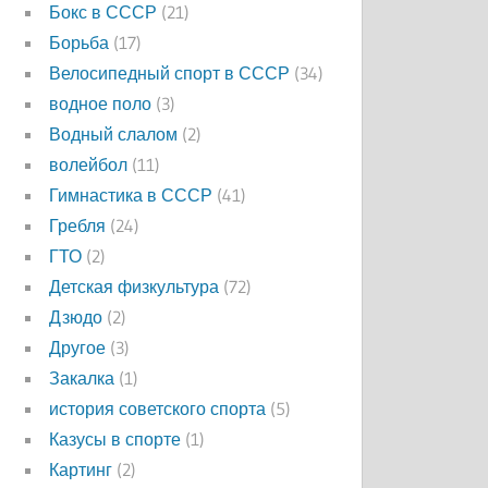
Бокс в СССР
(21)
Борьба
(17)
Велосипедный спорт в СССР
(34)
водное поло
(3)
Водный слалом
(2)
волейбол
(11)
Гимнастика в СССР
(41)
Гребля
(24)
ГТО
(2)
Детская физкультура
(72)
Дзюдо
(2)
Другое
(3)
Закалка
(1)
история советского спорта
(5)
Казусы в спорте
(1)
Картинг
(2)