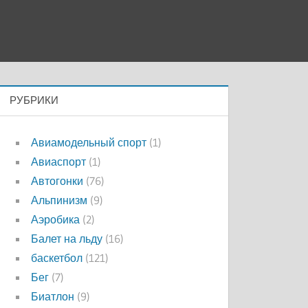
РУБРИКИ
Авиамодельный спорт
(1)
Авиаспорт
(1)
Автогонки
(76)
Альпинизм
(9)
Аэробика
(2)
Балет на льду
(16)
баскетбол
(121)
Бег
(7)
Биатлон
(9)