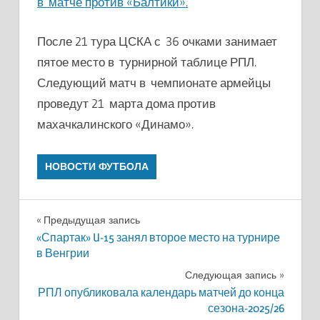
в матче против «Балтики».
После 21 тура ЦСКА с 36 очками занимает
пятое место в турнирной таблице РПЛ.
Следующий матч в чемпионате армейцы
проведут 21 марта дома против
махачкалинского «Динамо».
НОВОСТИ ФУТБОЛА
Навигация
Предыдущая запись
«Спартак» U-15 занял второе место на турнире
по
в Венгрии
записям
Следующая запись
РПЛ опубликовала календарь матчей до конца
сезона-2025/26