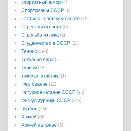
спортивный юмор
(4)
Спортсмены СССР
(6)
Статьи о советском спорте
(15)
Стрелковый спорт
(8)
Стрельба из лука
(2)
Студенчество в СССР
(23)
Теннис
(189)
Толкание ядра
(2)
Туризм
(15)
тяжелая атлетика
(1)
Фехтование
(21)
Фигурное катание СССР
(15)
Физкультурники СССР
(313)
футбол
(73)
Хоккей
(86)
Хоккей на траве
(5)