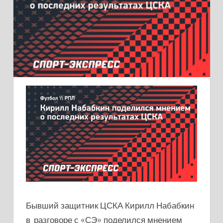
Бывший защитник ЦСКА Кирилл Набабкин
в разговоре с «СЭ» поделился мнением