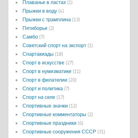
Плаванье в ластах
(1)
Прыжки в воду
(4)
Прыжки с трамплина
(13)
Пятиборье
(2)
Самбо
(7)
Советский спорт на экспорт
(1)
Спартакиады
(18)
Спорт в искусстве
(27)
Спорт в нумизматике
(11)
Спорт в филателии
(20)
Спорт и политика
(7)
Спорт на селе
(17)
Спортивные значки
(12)
Спортивные комментаторы
(2)
Спортивные праздники
(6)
Спортивные сооружения СССР
(31)