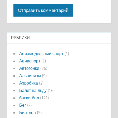
РУБРИКИ
Авиамодельный спорт
(1)
Авиаспорт
(1)
Автогонки
(76)
Альпинизм
(9)
Аэробика
(2)
Балет на льду
(16)
баскетбол
(121)
Бег
(7)
Биатлон
(9)