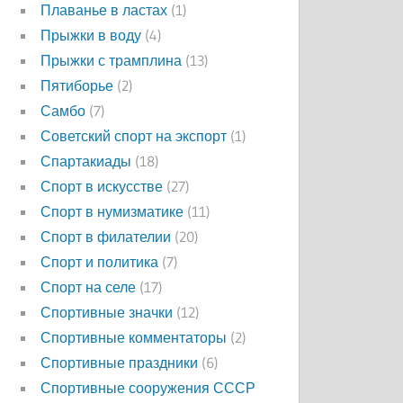
Плаванье в ластах
(1)
Прыжки в воду
(4)
Прыжки с трамплина
(13)
Пятиборье
(2)
Самбо
(7)
Советский спорт на экспорт
(1)
Спартакиады
(18)
Спорт в искусстве
(27)
Спорт в нумизматике
(11)
Спорт в филателии
(20)
Спорт и политика
(7)
Спорт на селе
(17)
Спортивные значки
(12)
Спортивные комментаторы
(2)
Спортивные праздники
(6)
Спортивные сооружения СССР