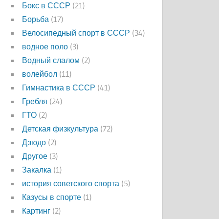
Бокс в СССР
(21)
Борьба
(17)
Велосипедный спорт в СССР
(34)
водное поло
(3)
Водный слалом
(2)
волейбол
(11)
Гимнастика в СССР
(41)
Гребля
(24)
ГТО
(2)
Детская физкультура
(72)
Дзюдо
(2)
Другое
(3)
Закалка
(1)
история советского спорта
(5)
Казусы в спорте
(1)
Картинг
(2)