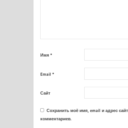
Имя
*
Email
*
Сайт
Сохранить моё имя, email и адрес са
комментариев.