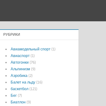
РУБРИКИ
Авиамодельный спорт
(1)
Авиаспорт
(1)
Автогонки
(76)
Альпинизм
(9)
Аэробика
(2)
Балет на льду
(16)
баскетбол
(121)
Бег
(7)
Биатлон
(9)