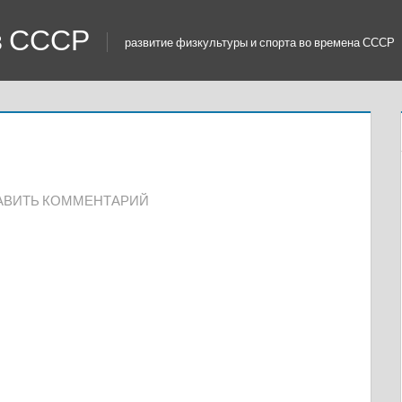
 в СССР
развитие физкультуры и спорта во времена СССР
АВИТЬ КОММЕНТАРИЙ