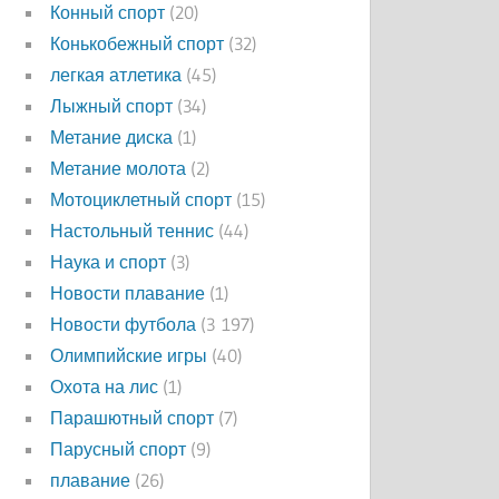
Конный спорт
(20)
Конькобежный спорт
(32)
легкая атлетика
(45)
Лыжный спорт
(34)
Метание диска
(1)
Метание молота
(2)
Мотоциклетный спорт
(15)
Настольный теннис
(44)
Наука и спорт
(3)
Новости плавание
(1)
Новости футбола
(3 197)
Олимпийские игры
(40)
Охота на лис
(1)
Парашютный спорт
(7)
Парусный спорт
(9)
плавание
(26)