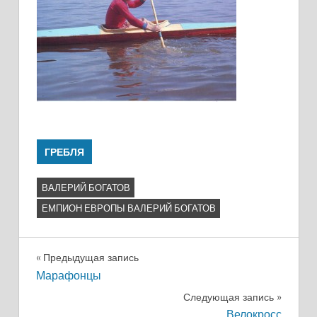
ГРЕБЛЯ
ВАЛЕРИЙ БОГАТОВ
ЕМПИОН ЕВРОПЫ ВАЛЕРИЙ БОГАТОВ
Навигация
Предыдущая запись
Марафонцы
по
Следующая запись
Велокросс