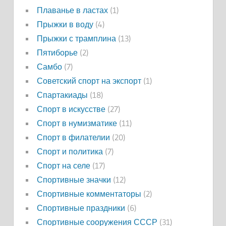
Плаванье в ластах
(1)
Прыжки в воду
(4)
Прыжки с трамплина
(13)
Пятиборье
(2)
Самбо
(7)
Советский спорт на экспорт
(1)
Спартакиады
(18)
Спорт в искусстве
(27)
Спорт в нумизматике
(11)
Спорт в филателии
(20)
Спорт и политика
(7)
Спорт на селе
(17)
Спортивные значки
(12)
Спортивные комментаторы
(2)
Спортивные праздники
(6)
Спортивные сооружения СССР
(31)