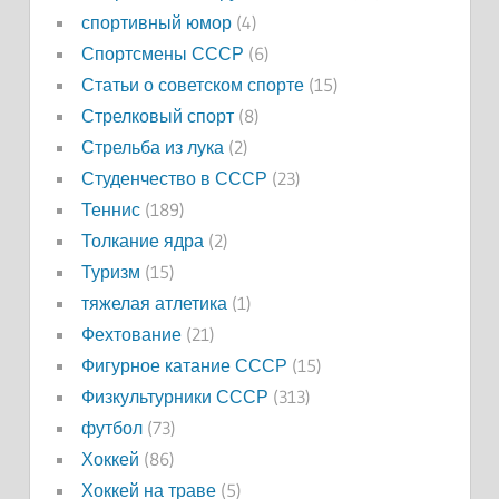
спортивный юмор
(4)
Спортсмены СССР
(6)
Статьи о советском спорте
(15)
Стрелковый спорт
(8)
Стрельба из лука
(2)
Студенчество в СССР
(23)
Теннис
(189)
Толкание ядра
(2)
Туризм
(15)
тяжелая атлетика
(1)
Фехтование
(21)
Фигурное катание СССР
(15)
Физкультурники СССР
(313)
футбол
(73)
Хоккей
(86)
Хоккей на траве
(5)