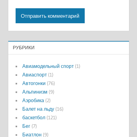
РУБРИКИ
Авиамодельный спорт
(1)
Авиаспорт
(1)
Автогонки
(76)
Альпинизм
(9)
Аэробика
(2)
Балет на льду
(16)
баскетбол
(121)
Бег
(7)
Биатлон
(9)