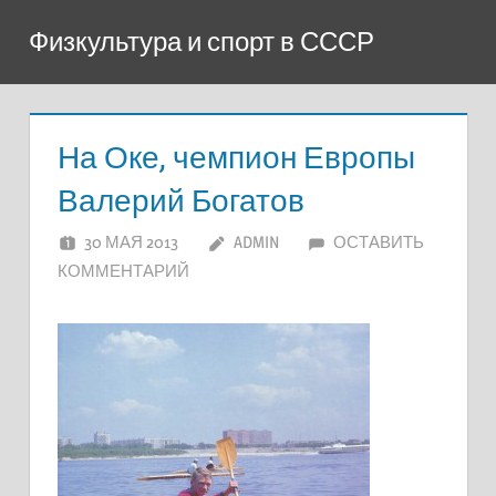
Перейти
Физкультура и спорт в СССР
к
содержимому
На Оке, чемпион Европы
Валерий Богатов
30 МАЯ 2013
ADMIN
ОСТАВИТЬ
КОММЕНТАРИЙ