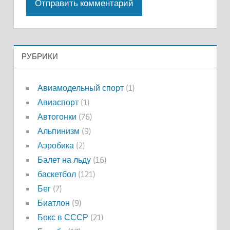
РУБРИКИ
Авиамодельный спорт
(1)
Авиаспорт
(1)
Автогонки
(76)
Альпинизм
(9)
Аэробика
(2)
Балет на льду
(16)
баскетбол
(121)
Бег
(7)
Биатлон
(9)
Бокс в СССР
(21)