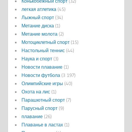
Конькобежный спорт
(32)
легкая атлетика
(45)
Лыжный спорт
(34)
Метание диска
(1)
Метание молота
(2)
Мотоциклетный спорт
(15)
Настольный теннис
(44)
Наука и спорт
(3)
Новости плавание
(1)
Новости футбола
(3 197)
Олимпийские игры
(40)
Охота на лис
(1)
Парашютный спорт
(7)
Парусный спорт
(9)
плавание
(26)
Плаванье в ластах
(1)