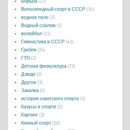
Борьба
(17)
Велосипедный спорт в СССР
(34)
водное поло
(3)
Водный слалом
(2)
волейбол
(11)
Гимнастика в СССР
(41)
Гребля
(24)
ГТО
(2)
Детская физкультура
(72)
Дзюдо
(2)
Другое
(3)
Закалка
(1)
история советского спорта
(5)
Казусы в спорте
(1)
Картинг
(2)
Конный спорт
(20)