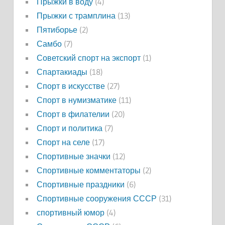
Прыжки в воду
(4)
Прыжки с трамплина
(13)
Пятиборье
(2)
Самбо
(7)
Советский спорт на экспорт
(1)
Спартакиады
(18)
Спорт в искусстве
(27)
Спорт в нумизматике
(11)
Спорт в филателии
(20)
Спорт и политика
(7)
Спорт на селе
(17)
Спортивные значки
(12)
Спортивные комментаторы
(2)
Спортивные праздники
(6)
Спортивные сооружения СССР
(31)
спортивный юмор
(4)