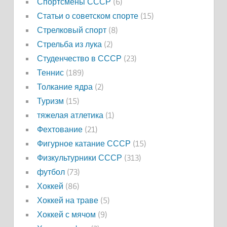
Спортсмены СССР
(6)
Статьи о советском спорте
(15)
Стрелковый спорт
(8)
Стрельба из лука
(2)
Студенчество в СССР
(23)
Теннис
(189)
Толкание ядра
(2)
Туризм
(15)
тяжелая атлетика
(1)
Фехтование
(21)
Фигурное катание СССР
(15)
Физкультурники СССР
(313)
футбол
(73)
Хоккей
(86)
Хоккей на траве
(5)
Хоккей с мячом
(9)