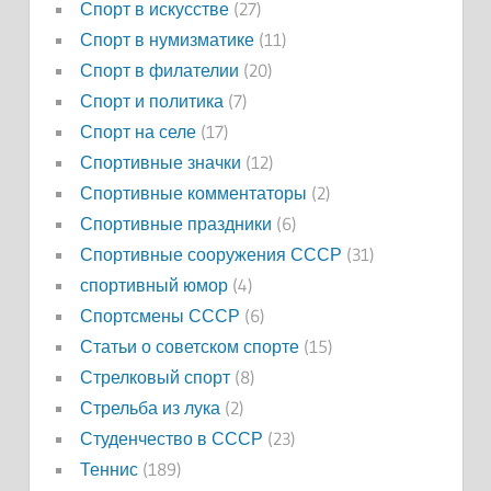
Спорт в искусстве
(27)
Спорт в нумизматике
(11)
Спорт в филателии
(20)
Спорт и политика
(7)
Спорт на селе
(17)
Спортивные значки
(12)
Спортивные комментаторы
(2)
Спортивные праздники
(6)
Спортивные сооружения СССР
(31)
спортивный юмор
(4)
Спортсмены СССР
(6)
Статьи о советском спорте
(15)
Стрелковый спорт
(8)
Стрельба из лука
(2)
Студенчество в СССР
(23)
Теннис
(189)