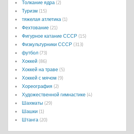
Толкание ядра
(2)
Туризм
(15)
тяжелая атлетика
(1)
Фехтование
(21)
Фигурное катание СССР
(15)
Физкультурники СССР
(313)
футбол
(73)
Хоккей
(86)
Хоккей на траве
(5)
Хоккей с мячом
(9)
Хореография
(2)
Художественной гимнастике
(4)
Шахматы
(29)
Шашки
(1)
Штанга
(20)