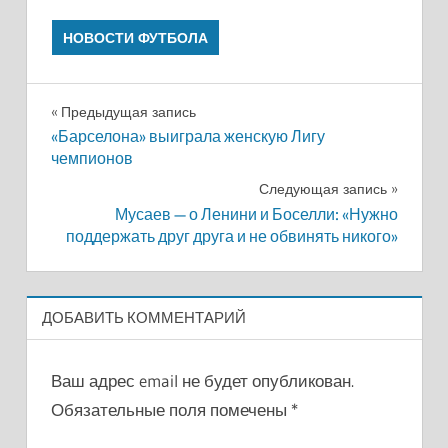
НОВОСТИ ФУТБОЛА
Навигация
Предыдущая запись
«Барселона» выиграла женскую Лигу
по
чемпионов
записям
Следующая запись
Мусаев — о Ленини и Боселли: «Нужно
поддержать друг друга и не обвинять никого»
ДОБАВИТЬ КОММЕНТАРИЙ
Ваш адрес email не будет опубликован.
Обязательные поля помечены
*