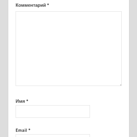
Комментарий
*
Имя
*
Email
*