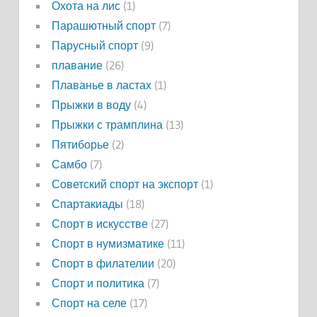
Охота на лис
(1)
Парашютный спорт
(7)
Парусный спорт
(9)
плавание
(26)
Плаванье в ластах
(1)
Прыжки в воду
(4)
Прыжки с трамплина
(13)
Пятиборье
(2)
Самбо
(7)
Советский спорт на экспорт
(1)
Спартакиады
(18)
Спорт в искусстве
(27)
Спорт в нумизматике
(11)
Спорт в филателии
(20)
Спорт и политика
(7)
Спорт на селе
(17)