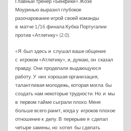
Главный тренер «Бенфики»
Жозе
Моуринью выразил глубокое
разочарование игрой своей команды
в матче 1/16 финала Кубка Португалии
против «Атлетику» (2:0).
«Я был здесь и слушал ваше общение
с игроком «Атлетику», и, думаю, он сказал
правду. Они проделали выдающуюся
работу. У них хорошая организация,
талантливая молодежь, которая могла бы
создать нам некоторые трудности. Но и мы
в первом тайме сыграли плохо. Меня
больше всего ранит, когда у игроков плохое
отношение к делу. В перерыве я сделал
четыре замены, но хотел бы сделать