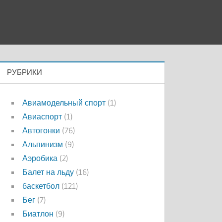
РУБРИКИ
Авиамодельный спорт
(1)
Авиаспорт
(1)
Автогонки
(76)
Альпинизм
(9)
Аэробика
(2)
Балет на льду
(16)
баскетбол
(121)
Бег
(7)
Биатлон
(9)