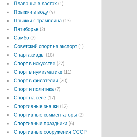
Плаванье в ластах
(1)
Прыжки в воду
(4)
Прыжки с трамплина
(13)
Пятиборье
(2)
Самбо
(7)
Советский спорт на экспорт
(1)
Спартакиады
(18)
Спорт в искусстве
(27)
Спорт в нумизматике
(11)
Спорт в филателии
(20)
Спорт и политика
(7)
Спорт на селе
(17)
Спортивные значки
(12)
Спортивные комментаторы
(2)
Спортивные праздники
(6)
Спортивные сооружения СССР