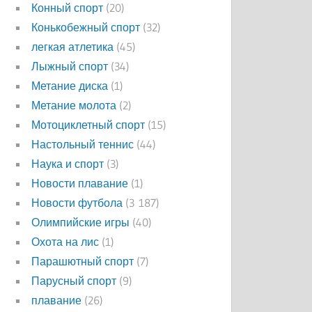
Конный спорт
(20)
Конькобежный спорт
(32)
легкая атлетика
(45)
Лыжный спорт
(34)
Метание диска
(1)
Метание молота
(2)
Мотоциклетный спорт
(15)
Настольный теннис
(44)
Наука и спорт
(3)
Новости плавание
(1)
Новости футбола
(3 187)
Олимпийские игры
(40)
Охота на лис
(1)
Парашютный спорт
(7)
Парусный спорт
(9)
плавание
(26)