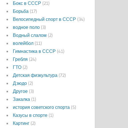
Бокс в СССР
(21)
Борьба
(17)
Велосипедный спорт в СССР
(34)
водное поло
(3)
Водный слалом
(2)
волейбол
(11)
Гимнастика в СССР
(41)
Гребля
(24)
ГТО
(2)
Детская физкультура
(72)
Дзюдо
(2)
Другое
(3)
Закалка
(1)
история советского спорта
(5)
Казусы в спорте
(1)
Картинг
(2)