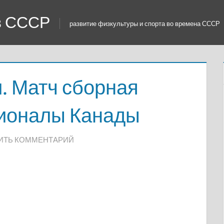
 в СССР
развитие физкультуры и спорта во времена СССР
. Матч сборная
ионалы Канады
ИТЬ КОММЕНТАРИЙ