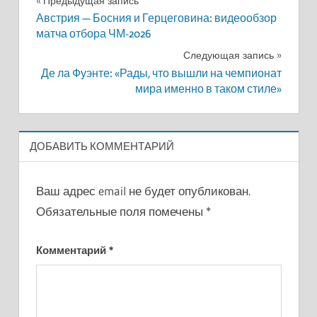
Навигация
Предыдущая запись
Австрия — Босния и Герцеговина: видеообзор
по
матча отбора ЧМ-2026
записям
Следующая запись
Де ла Фуэнте: «Рады, что вышли на чемпионат
мира именно в таком стиле»
ДОБАВИТЬ КОММЕНТАРИЙ
Ваш адрес email не будет опубликован.
Обязательные поля помечены
*
Комментарий
*