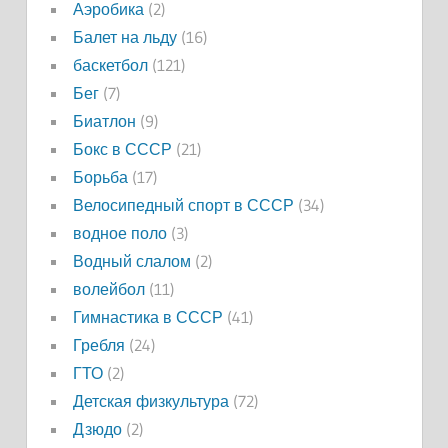
Аэробика
(2)
Балет на льду
(16)
баскетбол
(121)
Бег
(7)
Биатлон
(9)
Бокс в СССР
(21)
Борьба
(17)
Велосипедный спорт в СССР
(34)
водное поло
(3)
Водный слалом
(2)
волейбол
(11)
Гимнастика в СССР
(41)
Гребля
(24)
ГТО
(2)
Детская физкультура
(72)
Дзюдо
(2)