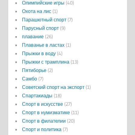
Олимпийские игры
(40)
Охота на лис
(1)
Парашютный спорт
(7)
Парусный спорт
(9)
плавание
(26)
Плаванье в ластах
(1)
Прыжки в воду
(4)
Прыжки с трамплина
(13)
Пятиборье
(2)
Самбо
(7)
Советский спорт на экспорт
(1)
Спартакиады
(18)
Спорт в искусстве
(27)
Спорт в нумизматике
(11)
Спорт в филателии
(20)
Спорт и политика
(7)