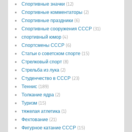
Спортивные значки
(12)
Спортивные комментаторы
(2)
Спортивные праздники
(6)
Спортивные сооружения СССР
(31)
спортивный юмор
(4)
Спортсмены СССР
(6)
Статьи о советском спорте
(15)
Стрелковый спорт
(8)
Стрельба из лука
(2)
Студенчество в СССР
(23)
Теннис
(189)
Толкание ядра
(2)
Туризм
(15)
тяжелая атлетика
(1)
Фехтование
(21)
Фигурное катание СССР
(15)