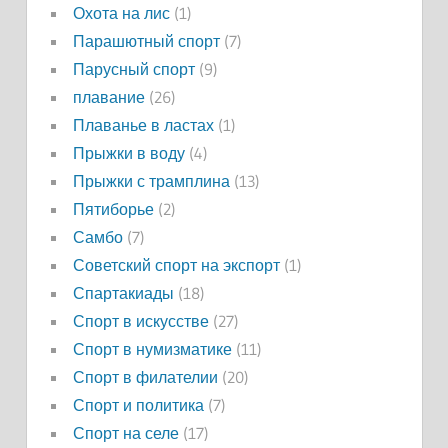
Охота на лис
(1)
Парашютный спорт
(7)
Парусный спорт
(9)
плавание
(26)
Плаванье в ластах
(1)
Прыжки в воду
(4)
Прыжки с трамплина
(13)
Пятиборье
(2)
Самбо
(7)
Советский спорт на экспорт
(1)
Спартакиады
(18)
Спорт в искусстве
(27)
Спорт в нумизматике
(11)
Спорт в филателии
(20)
Спорт и политика
(7)
Спорт на селе
(17)