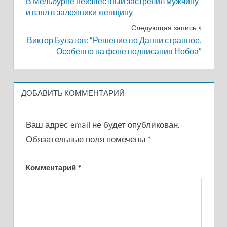
В Мельбурне неизвестный застрелил мужчину
по
и взял в заложники женщину
записям
Следующая запись
Виктор Булатов: “Решение по Данни странное.
Особенно на фоне подписания Нобоа”
ДОБАВИТЬ КОММЕНТАРИЙ
Ваш адрес email не будет опубликован.
Обязательные поля помечены
*
Комментарий
*