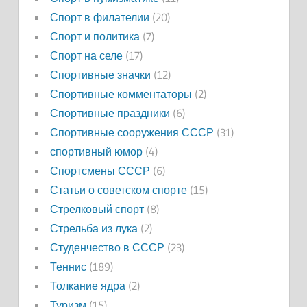
Спорт в филателии
(20)
Спорт и политика
(7)
Спорт на селе
(17)
Спортивные значки
(12)
Спортивные комментаторы
(2)
Спортивные праздники
(6)
Спортивные сооружения СССР
(31)
спортивный юмор
(4)
Спортсмены СССР
(6)
Статьи о советском спорте
(15)
Стрелковый спорт
(8)
Стрельба из лука
(2)
Студенчество в СССР
(23)
Теннис
(189)
Толкание ядра
(2)
Туризм
(15)