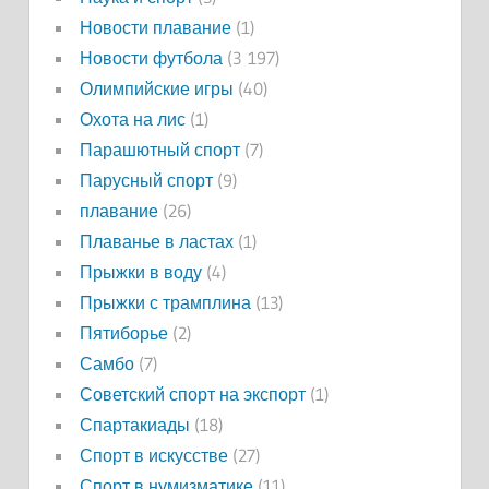
Новости плавание
(1)
Новости футбола
(3 197)
Олимпийские игры
(40)
Охота на лис
(1)
Парашютный спорт
(7)
Парусный спорт
(9)
плавание
(26)
Плаванье в ластах
(1)
Прыжки в воду
(4)
Прыжки с трамплина
(13)
Пятиборье
(2)
Самбо
(7)
Советский спорт на экспорт
(1)
Спартакиады
(18)
Спорт в искусстве
(27)
Спорт в нумизматике
(11)