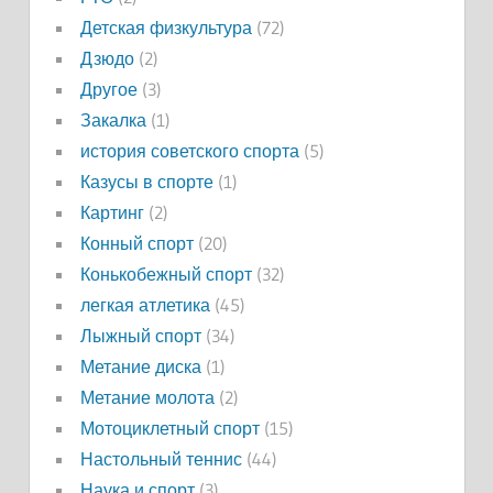
Детская физкультура
(72)
Дзюдо
(2)
Другое
(3)
Закалка
(1)
история советского спорта
(5)
Казусы в спорте
(1)
Картинг
(2)
Конный спорт
(20)
Конькобежный спорт
(32)
легкая атлетика
(45)
Лыжный спорт
(34)
Метание диска
(1)
Метание молота
(2)
Мотоциклетный спорт
(15)
Настольный теннис
(44)
Наука и спорт
(3)