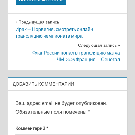
Навигация
Предыдущая запись
Ирак — Норвегия: смотреть онлайн
по
трансляцию чемпионата мира
записям
Следующая запись
Флаг России попал в трансляцию матча
ЧМ-2026 Франция — Сенегал
ДОБАВИТЬ КОММЕНТАРИЙ
Ваш адрес email не будет опубликован.
Обязательные поля помечены
*
Комментарий
*