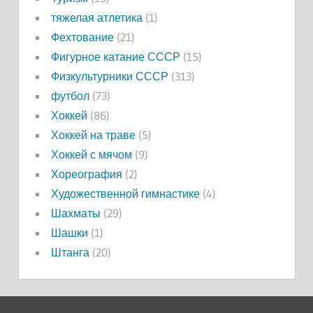
тяжелая атлетика
(1)
Фехтование
(21)
Фигурное катание СССР
(15)
Физкультурники СССР
(313)
футбол
(73)
Хоккей
(86)
Хоккей на траве
(5)
Хоккей с мячом
(9)
Хореография
(2)
Художественной гимнастике
(4)
Шахматы
(29)
Шашки
(1)
Штанга
(20)