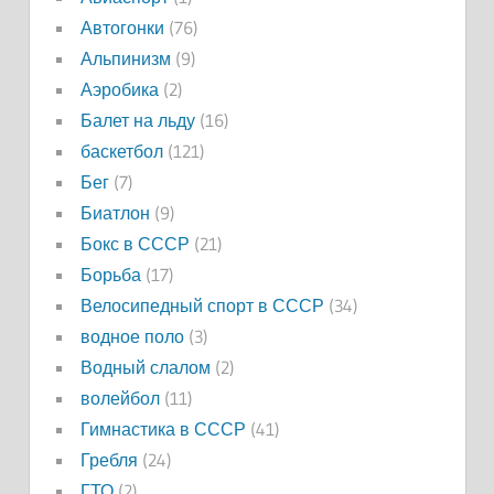
Автогонки
(76)
Альпинизм
(9)
Аэробика
(2)
Балет на льду
(16)
баскетбол
(121)
Бег
(7)
Биатлон
(9)
Бокс в СССР
(21)
Борьба
(17)
Велосипедный спорт в СССР
(34)
водное поло
(3)
Водный слалом
(2)
волейбол
(11)
Гимнастика в СССР
(41)
Гребля
(24)
ГТО
(2)