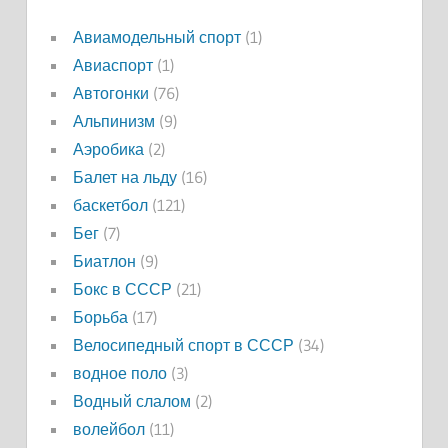
Авиамодельный спорт
(1)
Авиаспорт
(1)
Автогонки
(76)
Альпинизм
(9)
Аэробика
(2)
Балет на льду
(16)
баскетбол
(121)
Бег
(7)
Биатлон
(9)
Бокс в СССР
(21)
Борьба
(17)
Велосипедный спорт в СССР
(34)
водное поло
(3)
Водный слалом
(2)
волейбол
(11)