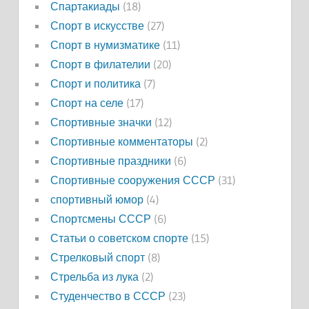
Спартакиады
(18)
Спорт в искусстве
(27)
Спорт в нумизматике
(11)
Спорт в филателии
(20)
Спорт и политика
(7)
Спорт на селе
(17)
Спортивные значки
(12)
Спортивные комментаторы
(2)
Спортивные праздники
(6)
Спортивные сооружения СССР
(31)
спортивный юмор
(4)
Спортсмены СССР
(6)
Статьи о советском спорте
(15)
Стрелковый спорт
(8)
Стрельба из лука
(2)
Студенчество в СССР
(23)