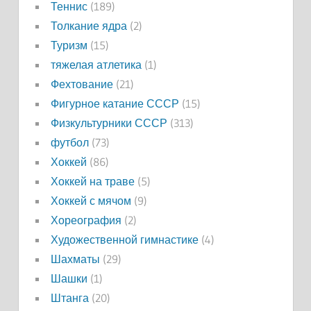
Теннис
(189)
Толкание ядра
(2)
Туризм
(15)
тяжелая атлетика
(1)
Фехтование
(21)
Фигурное катание СССР
(15)
Физкультурники СССР
(313)
футбол
(73)
Хоккей
(86)
Хоккей на траве
(5)
Хоккей с мячом
(9)
Хореография
(2)
Художественной гимнастике
(4)
Шахматы
(29)
Шашки
(1)
Штанга
(20)