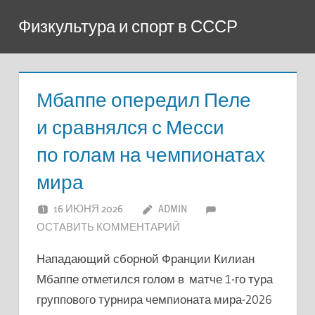
Перейти
Физкультура и спорт в СССР
к
содержимому
Мбаппе опередил Пеле
и сравнялся с Месси
по голам на чемпионатах
мира
16 ИЮНЯ 2026
ADMIN
ОСТАВИТЬ КОММЕНТАРИЙ
Нападающий сборной Франции Килиан
Мбаппе отметился голом в матче 1-го тура
группового турнира чемпионата мира-2026