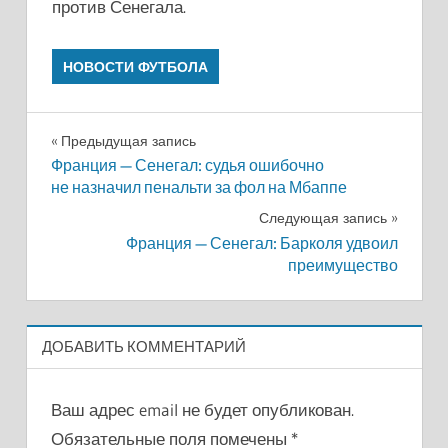
против Сенегала.
НОВОСТИ ФУТБОЛА
Навигация
Предыдущая запись
Франция — Сенегал: судья ошибочно
по
не назначил пенальти за фол на Мбаппе
записям
Следующая запись
Франция — Сенегал: Барколя удвоил
преимущество
ДОБАВИТЬ КОММЕНТАРИЙ
Ваш адрес email не будет опубликован.
Обязательные поля помечены
*