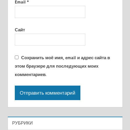
Email
*
Сайт
Сохранить моё имя, email и адрес сайта в
этом браузере для последующих моих
комментариев.
РУБРИКИ