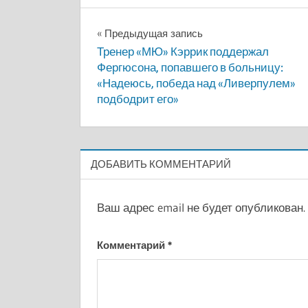
Навигация
Предыдущая запись
Тренер «МЮ» Кэррик поддержал
по
Фергюсона, попавшего в больницу:
«Надеюсь, победа над «Ливерпулем»
записям
подбодрит его»
ДОБАВИТЬ КОММЕНТАРИЙ
Ваш адрес email не будет опубликован.
Комментарий
*