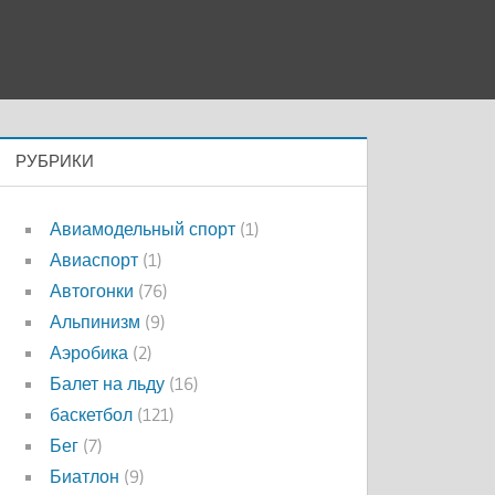
РУБРИКИ
Авиамодельный спорт
(1)
Авиаспорт
(1)
Автогонки
(76)
Альпинизм
(9)
Аэробика
(2)
Балет на льду
(16)
баскетбол
(121)
Бег
(7)
Биатлон
(9)