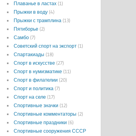
Плаванье в ластах
(1)
Прыжки в воду
(4)
Прыжки с трамплина
(13)
Пятиборье
(2)
Самбо
(7)
Советский спорт на экспорт
(1)
Спартакиады
(18)
Спорт в искусстве
(27)
Спорт в нумизматике
(11)
Спорт в филателии
(20)
Спорт и политика
(7)
Спорт на селе
(17)
Спортивные значки
(12)
Спортивные комментаторы
(2)
Спортивные праздники
(6)
Спортивные сооружения СССР