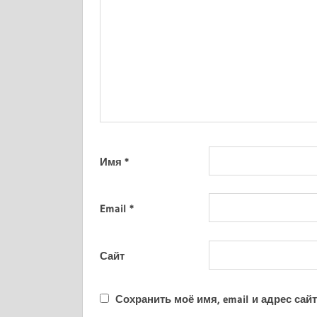
Имя
*
Email
*
Сайт
Сохранить моё имя, email и адрес са