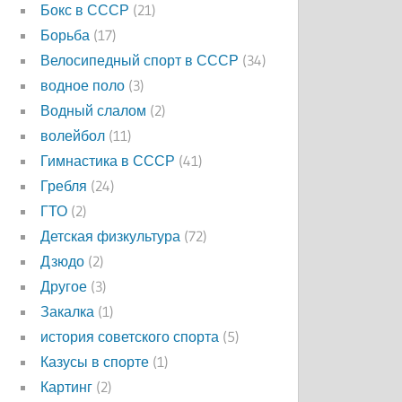
Бокс в СССР
(21)
Борьба
(17)
Велосипедный спорт в СССР
(34)
водное поло
(3)
Водный слалом
(2)
волейбол
(11)
Гимнастика в СССР
(41)
Гребля
(24)
ГТО
(2)
Детская физкультура
(72)
Дзюдо
(2)
Другое
(3)
Закалка
(1)
история советского спорта
(5)
Казусы в спорте
(1)
Картинг
(2)