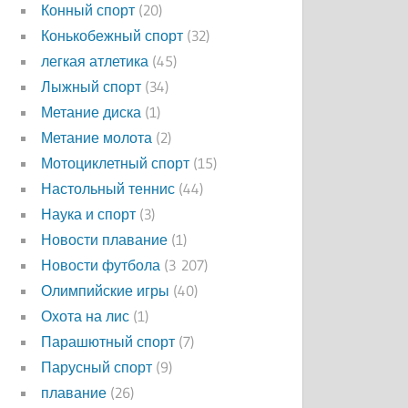
Конный спорт
(20)
Конькобежный спорт
(32)
легкая атлетика
(45)
Лыжный спорт
(34)
Метание диска
(1)
Метание молота
(2)
Мотоциклетный спорт
(15)
Настольный теннис
(44)
Наука и спорт
(3)
Новости плавание
(1)
Новости футбола
(3 207)
Олимпийские игры
(40)
Охота на лис
(1)
Парашютный спорт
(7)
Парусный спорт
(9)
плавание
(26)