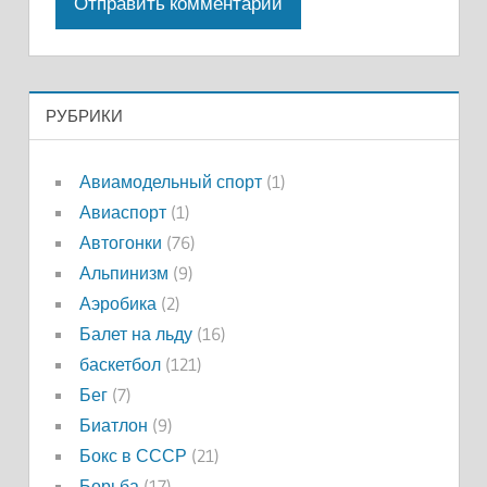
РУБРИКИ
Авиамодельный спорт
(1)
Авиаспорт
(1)
Автогонки
(76)
Альпинизм
(9)
Аэробика
(2)
Балет на льду
(16)
баскетбол
(121)
Бег
(7)
Биатлон
(9)
Бокс в СССР
(21)
Борьба
(17)