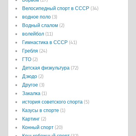
Велосипедный спорт в СССР
(34)
водное поло
(3)
Водный слалом
(2)
волейбол
(11)
Гимнастика в СССР
(41)
Гребля
(24)
ГТО
(2)
Детская физкультура
(72)
Дзюдо
(2)
Другое
(3)
Закалка
(1)
история советского спорта
(5)
Казусы в спорте
(1)
Картинг
(2)
Конный спорт
(20)
Конькобежный спорт
(32)