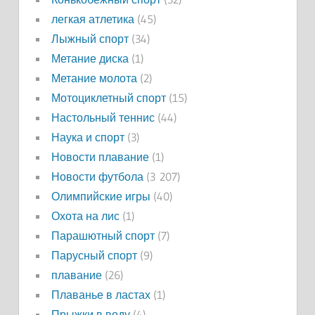
легкая атлетика
(45)
Лыжный спорт
(34)
Метание диска
(1)
Метание молота
(2)
Мотоциклетный спорт
(15)
Настольный теннис
(44)
Наука и спорт
(3)
Новости плавание
(1)
Новости футбола
(3 207)
Олимпийские игры
(40)
Охота на лис
(1)
Парашютный спорт
(7)
Парусный спорт
(9)
плавание
(26)
Плаванье в ластах
(1)
Прыжки в воду
(4)