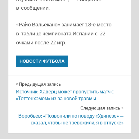
в сообщении.
«Райо Вальекано» занимает 18-е место
в таблице чемпионата Испании с 22
очками после 22 игр.
НОВОСТИ ФУТБОЛА
Навигация
Предыдущая запись
Источник: Хаверц может пропустить матч с
по
«Тоттенхэмом» из-за новой травмы
записям
Следующая запись
Воробьев: «Позвонили по поводу «Удинезе» —
сказал, чтобы не тревожили, я в отпуске»