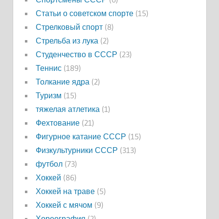
Статьи о советском спорте
(15)
Стрелковый спорт
(8)
Стрельба из лука
(2)
Студенчество в СССР
(23)
Теннис
(189)
Толкание ядра
(2)
Туризм
(15)
тяжелая атлетика
(1)
Фехтование
(21)
Фигурное катание СССР
(15)
Физкультурники СССР
(313)
футбол
(73)
Хоккей
(86)
Хоккей на траве
(5)
Хоккей с мячом
(9)
Хореография
(2)