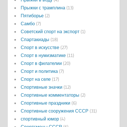
Прыжки с трамплина
(13)
Пятиборье
(2)
Самбо
(7)
Советский спорт на экспорт
(1)
Спартакиады
(18)
Спорт в искусстве
(27)
Спорт в нумизматике
(11)
Спорт в филателии
(20)
Спорт и политика
(7)
Спорт на селе
(17)
Спортивные значки
(12)
Спортивные комментаторы
(2)
Спортивные праздники
(6)
Спортивные сооружения СССР
(31)
спортивный юмор
(4)
Спортсмены СССР
(6)