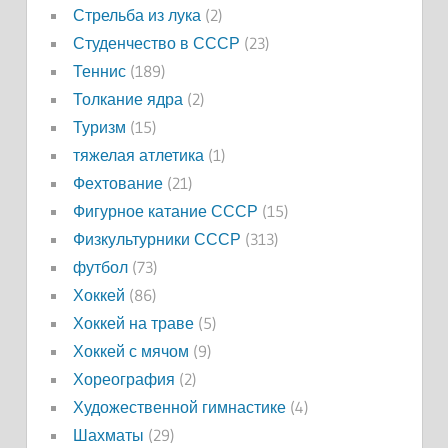
Стрельба из лука
(2)
Студенчество в СССР
(23)
Теннис
(189)
Толкание ядра
(2)
Туризм
(15)
тяжелая атлетика
(1)
Фехтование
(21)
Фигурное катание СССР
(15)
Физкультурники СССР
(313)
футбол
(73)
Хоккей
(86)
Хоккей на траве
(5)
Хоккей с мячом
(9)
Хореография
(2)
Художественной гимнастике
(4)
Шахматы
(29)