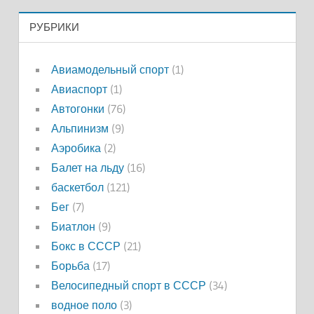
РУБРИКИ
Авиамодельный спорт
(1)
Авиаспорт
(1)
Автогонки
(76)
Альпинизм
(9)
Аэробика
(2)
Балет на льду
(16)
баскетбол
(121)
Бег
(7)
Биатлон
(9)
Бокс в СССР
(21)
Борьба
(17)
Велосипедный спорт в СССР
(34)
водное поло
(3)