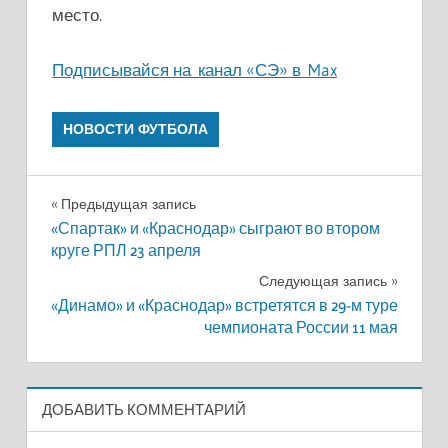
место.
Подписывайся на канал «СЭ» в Max
НОВОСТИ ФУТБОЛА
Навигация
Предыдущая запись
«Спартак» и «Краснодар» сыграют во втором
по
круге РПЛ 23 апреля
записям
Следующая запись
«Динамо» и «Краснодар» встретятся в 29-м туре
чемпионата России 11 мая
ДОБАВИТЬ КОММЕНТАРИЙ