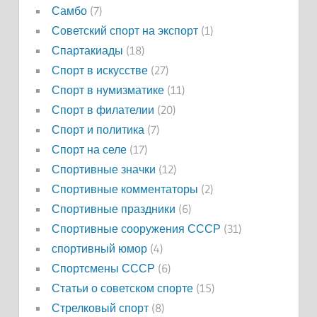
Самбо
(7)
Советский спорт на экспорт
(1)
Спартакиады
(18)
Спорт в искусстве
(27)
Спорт в нумизматике
(11)
Спорт в филателии
(20)
Спорт и политика
(7)
Спорт на селе
(17)
Спортивные значки
(12)
Спортивные комментаторы
(2)
Спортивные праздники
(6)
Спортивные сооружения СССР
(31)
спортивный юмор
(4)
Спортсмены СССР
(6)
Статьи о советском спорте
(15)
Стрелковый спорт
(8)