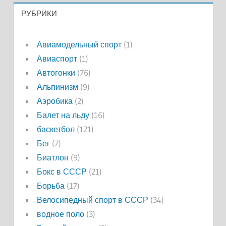
РУБРИКИ
Авиамодельный спорт
(1)
Авиаспорт
(1)
Автогонки
(76)
Альпинизм
(9)
Аэробика
(2)
Балет на льду
(16)
баскетбол
(121)
Бег
(7)
Биатлон
(9)
Бокс в СССР
(21)
Борьба
(17)
Велосипедный спорт в СССР
(34)
водное поло
(3)