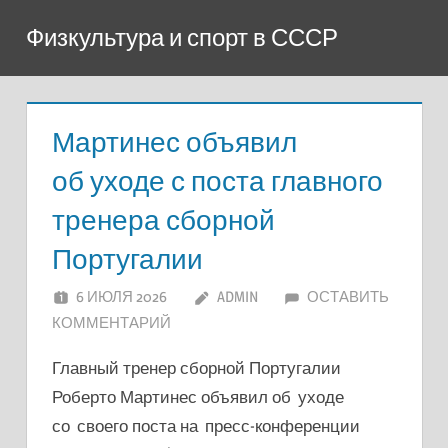
Перейти
Физкультура и спорт в СССР
к
содержимому
Мартинес объявил
об уходе с поста главного
тренера сборной
Португалии
6 ИЮЛЯ 2026
ADMIN
ОСТАВИТЬ
КОММЕНТАРИЙ
Главный тренер сборной Португалии
Роберто Мартинес объявил об уходе
со своего поста на пресс-конференции