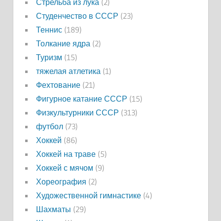
Стрельба из лука
(2)
Студенчество в СССР
(23)
Теннис
(189)
Толкание ядра
(2)
Туризм
(15)
тяжелая атлетика
(1)
Фехтование
(21)
Фигурное катание СССР
(15)
Физкультурники СССР
(313)
футбол
(73)
Хоккей
(86)
Хоккей на траве
(5)
Хоккей с мячом
(9)
Хореография
(2)
Художественной гимнастике
(4)
Шахматы
(29)