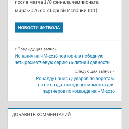
после матча 1/8 финала чемпионата
мира-2026 со сборной Испании (0:1).
НОВОСТИ ФУТБОЛА
Навигация
Предыдущая запись
Испания на ЧМ-2026 повторила победную
по
четырехматчевую серию 16-летней давности
записям
Следующая запись
Роналду нанес 17 ударов по воротам,
но не создал ни одного момента для
партнеров по команде на ЧМ-2026
ДОБАВИТЬ КОММЕНТАРИЙ