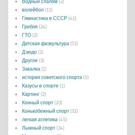
Водный слалом
(2)
волейбол
(11)
Гимнастика в СССР
(41)
Гребля
(24)
ГТО
(2)
Детская физкультура
(72)
Дзюдо
(2)
Другое
(3)
Закалка
(1)
история советского спорта
(5)
Казусы в спорте
(1)
Картинг
(2)
Конный спорт
(20)
Конькобежный спорт
(32)
легкая атлетика
(45)
Лыжный спорт
(34)