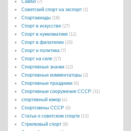
Самбо
(7)
Советский спорт на экспорт
(1)
Спартакиады
(18)
Спорт в искусстве
(27)
Спорт в нумизматике
(11)
Спорт в филателии
(20)
Спорт и политика
(7)
Спорт на селе
(17)
Спортивные значки
(12)
Спортивные комментаторы
(2)
Спортивные праздники
(6)
Спортивные сооружения СССР
(31)
спортивный юмор
(4)
Спортсмены СССР
(6)
Статьи о советском спорте
(15)
Стрелковый спорт
(8)