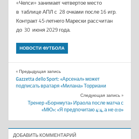
«Челси» занимает четвертое место
в таблице АПЛ с 28 очками после 16 игр.
Контракт 45-летнего Марески рассчитан
до 30 июня 2029 года.
НОВОСТИ ФУТБОЛА
Навигация
Предыдущая запись
Gazzetta dello Sport: «Арсенал» может
по
подписать вратаря «Милана» Торриани
записям
Следующая запись
Тренер «Борнмута» Ираола после матча с
«МЮ»: «Я предпочитаю 4:4, а не 0:0»
ДОБАВИТЬ КОММЕНТАРИЙ