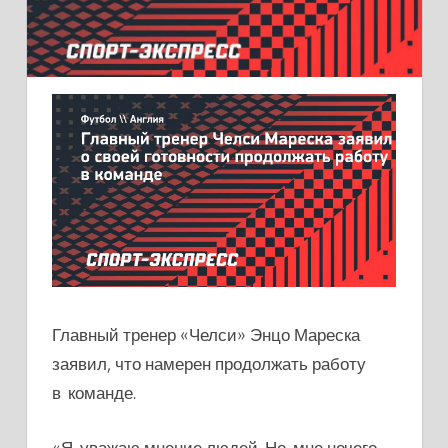
Главный тренер «Челси» Энцо Мареска
заявил, что намерен продолжать работу
в команде.
«Я уважаю мнение людей. Но мне нечего