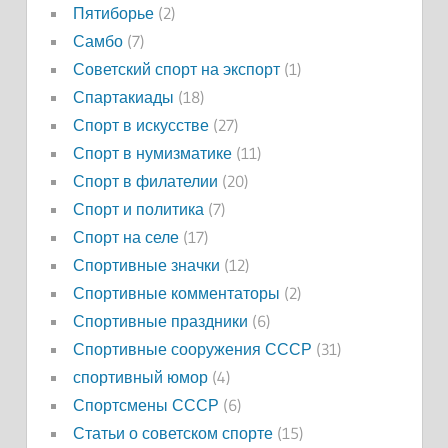
Пятиборье
(2)
Самбо
(7)
Советский спорт на экспорт
(1)
Спартакиады
(18)
Спорт в искусстве
(27)
Спорт в нумизматике
(11)
Спорт в филателии
(20)
Спорт и политика
(7)
Спорт на селе
(17)
Спортивные значки
(12)
Спортивные комментаторы
(2)
Спортивные праздники
(6)
Спортивные сооружения СССР
(31)
спортивный юмор
(4)
Спортсмены СССР
(6)
Статьи о советском спорте
(15)