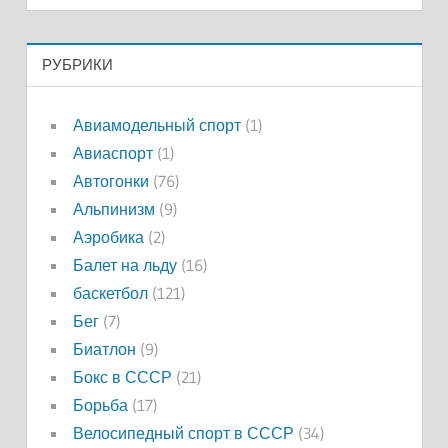
РУБРИКИ
Авиамодельный спорт
(1)
Авиаспорт
(1)
Автогонки
(76)
Альпинизм
(9)
Аэробика
(2)
Балет на льду
(16)
баскетбол
(121)
Бег
(7)
Биатлон
(9)
Бокс в СССР
(21)
Борьба
(17)
Велосипедный спорт в СССР
(34)