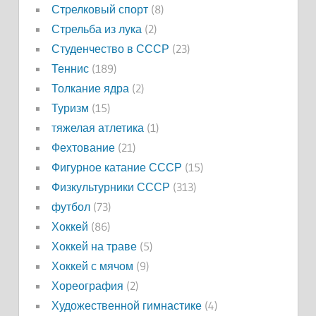
Стрелковый спорт
(8)
Стрельба из лука
(2)
Студенчество в СССР
(23)
Теннис
(189)
Толкание ядра
(2)
Туризм
(15)
тяжелая атлетика
(1)
Фехтование
(21)
Фигурное катание СССР
(15)
Физкультурники СССР
(313)
футбол
(73)
Хоккей
(86)
Хоккей на траве
(5)
Хоккей с мячом
(9)
Хореография
(2)
Художественной гимнастике
(4)