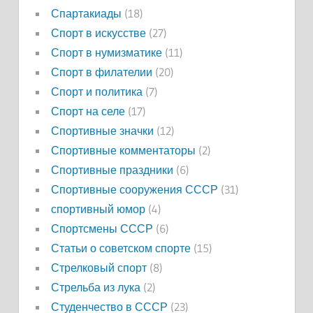
Спартакиады
(18)
Спорт в искусстве
(27)
Спорт в нумизматике
(11)
Спорт в филателии
(20)
Спорт и политика
(7)
Спорт на селе
(17)
Спортивные значки
(12)
Спортивные комментаторы
(2)
Спортивные праздники
(6)
Спортивные сооружения СССР
(31)
спортивный юмор
(4)
Спортсмены СССР
(6)
Статьи о советском спорте
(15)
Стрелковый спорт
(8)
Стрельба из лука
(2)
Студенчество в СССР
(23)