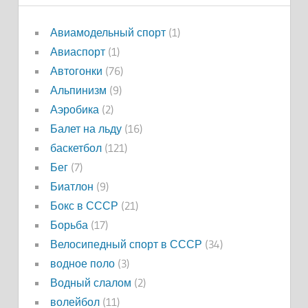
Авиамодельный спорт
(1)
Авиаспорт
(1)
Автогонки
(76)
Альпинизм
(9)
Аэробика
(2)
Балет на льду
(16)
баскетбол
(121)
Бег
(7)
Биатлон
(9)
Бокс в СССР
(21)
Борьба
(17)
Велосипедный спорт в СССР
(34)
водное поло
(3)
Водный слалом
(2)
волейбол
(11)