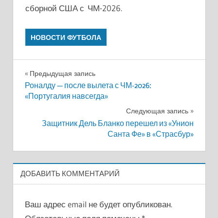
сборной США с ЧМ-2026.
НОВОСТИ ФУТБОЛА
Навигация
Предыдущая запись
Роналду — после вылета с ЧМ-2026:
по
«Португалия навсегда»
записям
Следующая запись
Защитник Дель Бланко перешел из «Унион
Санта Фе» в «Страсбур»
ДОБАВИТЬ КОММЕНТАРИЙ
Ваш адрес email не будет опубликован.