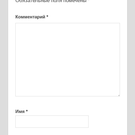
Обязательные поля помечены
*
Комментарий
*
Имя
*