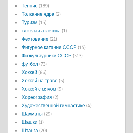
Теннис
(189)
Толкание ядра
(2)
Туризм
(15)
тяжелая атлетика
(1)
Фехтование
(21)
Фигурное катание СССР
(15)
Физкультурники СССР
(313)
футбол
(73)
Хоккей
(86)
Хоккей на траве
(5)
Хоккей с мячом
(9)
Хореография
(2)
Художественной гимнастике
(4)
Шахматы
(29)
Шашки
(1)
Штанга
(20)