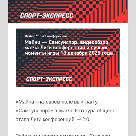
«Майнц» на своем поле выиграл у
«Самсунспора» в матче 6-го тура общего
этапа Лиги конференций — 2:0.
Забитыми голами отметились Сильван