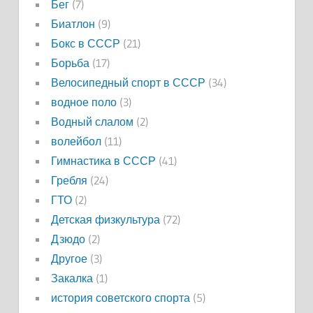
Бег
(7)
Биатлон
(9)
Бокс в СССР
(21)
Борьба
(17)
Велосипедный спорт в СССР
(34)
водное поло
(3)
Водный слалом
(2)
волейбол
(11)
Гимнастика в СССР
(41)
Гребля
(24)
ГТО
(2)
Детская физкультура
(72)
Дзюдо
(2)
Другое
(3)
Закалка
(1)
история советского спорта
(5)