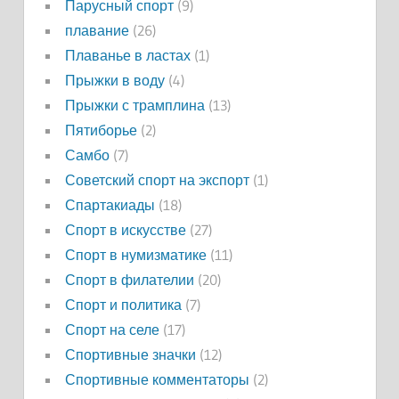
Парусный спорт
(9)
плавание
(26)
Плаванье в ластах
(1)
Прыжки в воду
(4)
Прыжки с трамплина
(13)
Пятиборье
(2)
Самбо
(7)
Советский спорт на экспорт
(1)
Спартакиады
(18)
Спорт в искусстве
(27)
Спорт в нумизматике
(11)
Спорт в филателии
(20)
Спорт и политика
(7)
Спорт на селе
(17)
Спортивные значки
(12)
Спортивные комментаторы
(2)