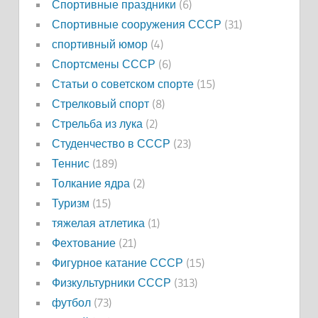
Спортивные праздники
(6)
Спортивные сооружения СССР
(31)
спортивный юмор
(4)
Спортсмены СССР
(6)
Статьи о советском спорте
(15)
Стрелковый спорт
(8)
Стрельба из лука
(2)
Студенчество в СССР
(23)
Теннис
(189)
Толкание ядра
(2)
Туризм
(15)
тяжелая атлетика
(1)
Фехтование
(21)
Фигурное катание СССР
(15)
Физкультурники СССР
(313)
футбол
(73)