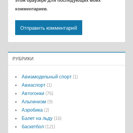
этом браузере для последующих моих
комментариев.
РУБРИКИ
Авиамодельный спорт
(1)
Авиаспорт
(1)
Автогонки
(76)
Альпинизм
(9)
Аэробика
(2)
Балет на льду
(16)
баскетбол
(121)