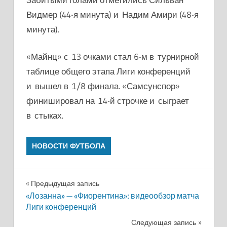
Видмер (44-я минута) и Надим Амири (48-я
минута).
«Майнц» с 13 очками стал 6-м в турнирной
таблице общего этапа Лиги конференций
и вышел в 1/8 финала. «Самсунспор»
финишировал на 14-й строчке и сыграет
в стыках.
НОВОСТИ ФУТБОЛА
Навигация
Предыдущая запись
«Лозанна» — «Фиорентина»: видеообзор матча
по
Лиги конференций
записям
Следующая запись